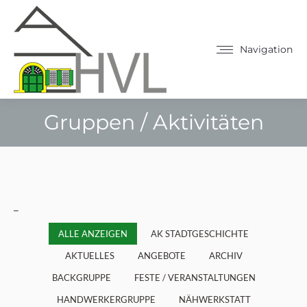
Navigation
Gruppen / Aktivitäten
Sie befinden sich hier:
_
ALLE ANZEIGEN
AK STADTGESCHICHTE
AKTUELLES
ANGEBOTE
ARCHIV
BACKGRUPPE
FESTE / VERANSTALTUNGEN
HANDWERKERGRUPPE
NÄHWERKSTATT