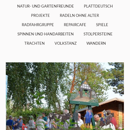
NATUR- UND GARTENFREUNDE
PLATTDEUTSCH
PROJEKTE
RADELN OHNE ALTER
RADFAHRGRUPPE
REPAIRCAFE
SPIELE
SPINNEN UND HANDARBEITEN
STOLPERSTEINE
TRACHTEN
VOLKSTANZ
WANDERN