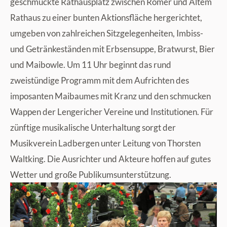
geschmückte Rathausplatz zwischen Römer und Altem
Rathaus zu einer bunten Aktionsfläche hergerichtet,
umgeben von zahlreichen Sitzgelegenheiten, Imbiss-
und Getränkeständen mit Erbsensuppe, Bratwurst, Bier
und Maibowle. Um 11 Uhr beginnt das rund
zweistündige Programm mit dem Aufrichten des
imposanten Maibaumes mit Kranz und den schmucken
Wappen der Lengericher Vereine und Institutionen. Für
zünftige musikalische Unterhaltung sorgt der
Musikverein Ladbergen unter Leitung von Thorsten
Waltking. Die Ausrichter und Akteure hoffen auf gutes
Wetter und große Publikumsunterstützung.