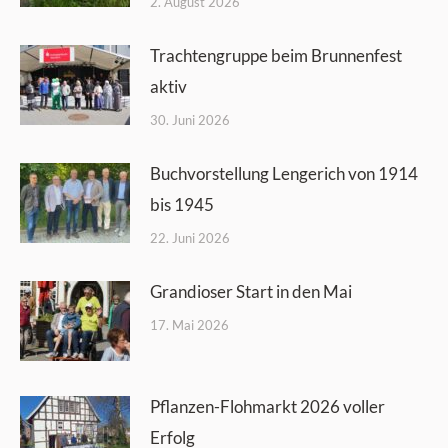
2. August 2026
Trachtengruppe beim Brunnenfest
aktiv
30. Juni 2026
Buchvorstellung Lengerich von 1914
bis 1945
22. Juni 2026
Grandioser Start in den Mai
17. Mai 2026
Pflanzen-Flohmarkt 2026 voller
Erfolg