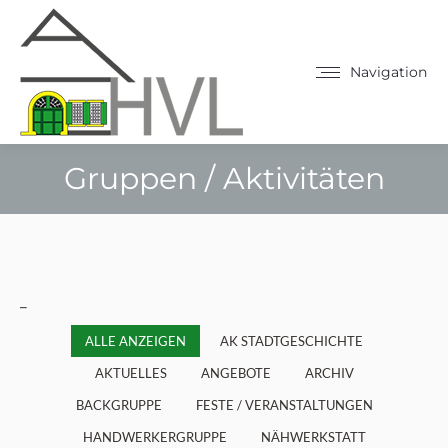
Navigation
Gruppen / Aktivitäten
Sie befinden sich hier:
_
ALLE ANZEIGEN
AK STADTGESCHICHTE
AKTUELLES
ANGEBOTE
ARCHIV
BACKGRUPPE
FESTE / VERANSTALTUNGEN
HANDWERKERGRUPPE
NÄHWERKSTATT