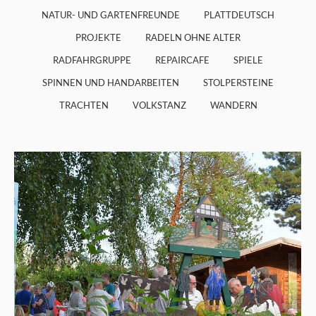
NATUR- UND GARTENFREUNDE
PLATTDEUTSCH
PROJEKTE
RADELN OHNE ALTER
RADFAHRGRUPPE
REPAIRCAFE
SPIELE
SPINNEN UND HANDARBEITEN
STOLPERSTEINE
TRACHTEN
VOLKSTANZ
WANDERN