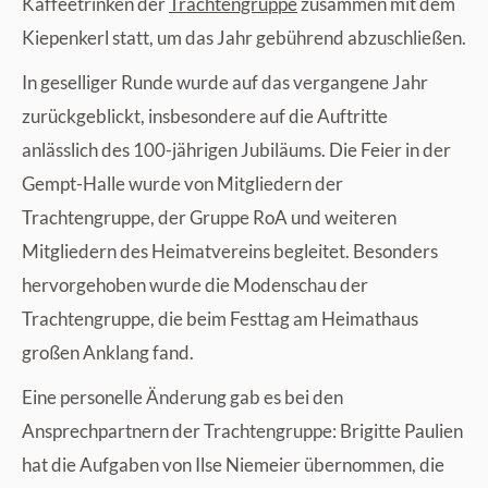
Kaffeetrinken der
Trachtengruppe
zusammen mit dem
Kiepenkerl statt, um das Jahr gebührend abzuschließen.
In geselliger Runde wurde auf das vergangene Jahr
zurückgeblickt, insbesondere auf die Auftritte
anlässlich des 100-jährigen Jubiläums. Die Feier in der
Gempt-Halle wurde von Mitgliedern der
Trachtengruppe, der Gruppe RoA und weiteren
Mitgliedern des Heimatvereins begleitet. Besonders
hervorgehoben wurde die Modenschau der
Trachtengruppe, die beim Festtag am Heimathaus
großen Anklang fand.
Eine personelle Änderung gab es bei den
Ansprechpartnern der Trachtengruppe: Brigitte Paulien
hat die Aufgaben von Ilse Niemeier übernommen, die