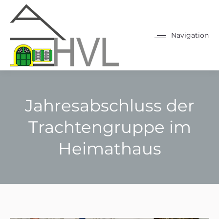
Navigation
Jahresabschluss der
Trachtengruppe im
Heimathaus
Sie befinden sich hier: