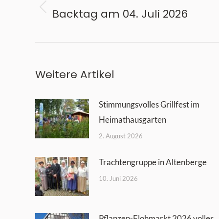
Backtag am 04. Juli 2026
Vorheriger
Beitrag:
Weitere Artikel
Stimmungsvolles Grillfest im
Heimathausgarten
2. August 2026
Trachtengruppe in Altenberge
10. Juni 2026
Pflanzen-Flohmarkt 2026 voller