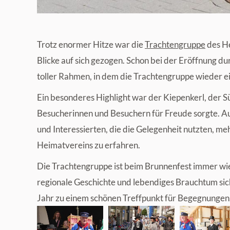
Trotz enormer Hitze war die
Trachtengruppe
des H
Blicke auf sich gezogen. Schon bei der Eröffnung d
toller Rahmen, in dem die Trachtengruppe wieder ei
Ein besonderes Highlight war der Kiepenkerl, der Sü
Besucherinnen und Besuchern für Freude sorgte. Au
und Interessierten, die die Gelegenheit nutzten, me
Heimatvereins zu erfahren.
Die Trachtengruppe ist beim Brunnenfest immer wied
regionale Geschichte und lebendiges Brauchtum sic
Jahr zu einem schönen Treffpunkt für Begegnungen