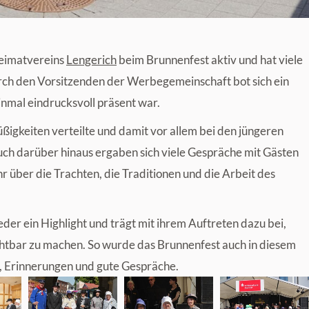
eimatvereins
Lengerich
beim Brunnenfest aktiv und hat viele
urch den Vorsitzenden der Werbegemeinschaft bot sich ein
nmal eindrucksvoll präsent war.
ßigkeiten verteilte und damit vor allem bei den jüngeren
ch darüber hinaus ergaben sich viele Gespräche mit Gästen
hr über die Trachten, die Traditionen und die Arbeit des
er ein Highlight und trägt mit ihrem Auftreten dazu bei,
htbar zu machen. So wurde das Brunnenfest auch in diesem
, Erinnerungen und gute Gespräche.