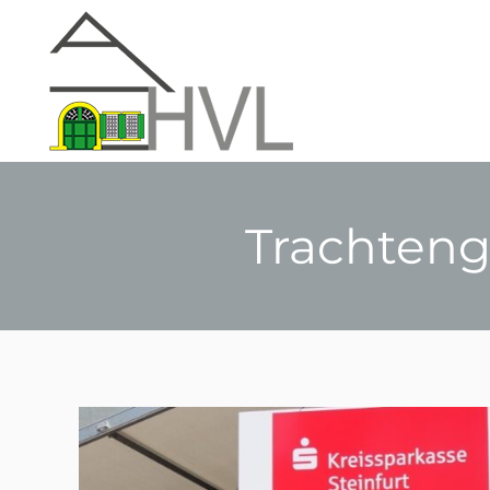
Trachteng