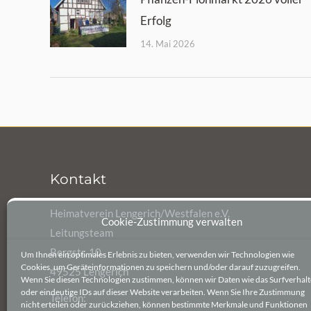
Erfolg
14. Mai 2026
Kontakt
Heimatverein Lengerich/Westfalen e.V.
Cookie-Zustimmung verwalten
Leitungsteam
Bergstr. 10
Um Ihnen ein optimales Erlebnis zu bieten, verwenden wir Technologien wie
Cookies, um Geräteinformationen zu speichern und/oder darauf zuzugreifen.
49525 Lengerich
Wenn Sie diesen Technologien zustimmen, können wir Daten wie das Surfverhal
oder eindeutige IDs auf dieser Website verarbeiten. Wenn Sie Ihre Zustimmung
Telefon:
nicht erteilen oder zurückziehen, können bestimmte Merkmale und Funktionen