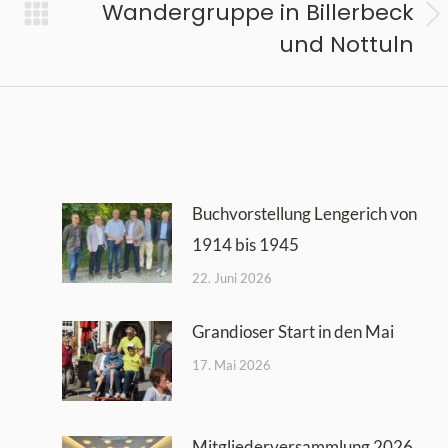
Wandergruppe in Billerbeck
Nächster
und Nottuln
Beitrag:
Buchvorstellung Lengerich von
1914 bis 1945
22. Juni 2026
Grandioser Start in den Mai
17. Mai 2026
Mitgliederversammlung 2026