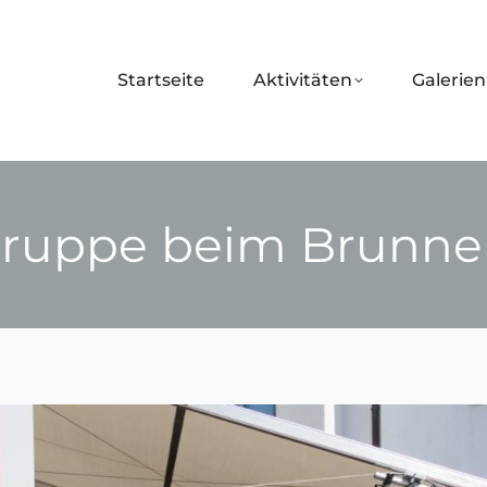
Startseite
Aktivitäten
Galerien
ruppe beim Brunnen
Sie befinden sich hier: