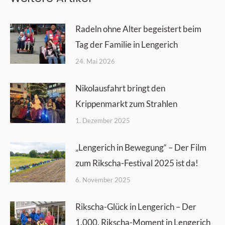
Radeln ohne Alter begeistert beim
Tag der Familie in Lengerich
24. Mai 2026
Nikolausfahrt bringt den
Krippenmarkt zum Strahlen
1. Dezember 2025
„Lengerich in Bewegung“ – Der Film
zum Rikscha-Festival 2025 ist da!
6. November 2025
Rikscha-Glück in Lengerich – Der
1.000. Rikscha-Moment in Lengerich