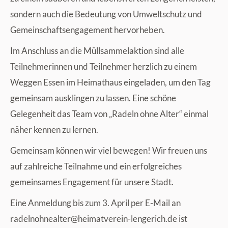
sondern auch die Bedeutung von Umweltschutz und
Gemeinschaftsengagement hervorheben.
Im Anschluss an die Müllsammelaktion sind alle
Teilnehmerinnen und Teilnehmer herzlich zu einem
Weggen Essen im Heimathaus eingeladen, um den Tag
gemeinsam ausklingen zu lassen. Eine schöne
Gelegenheit das Team von „Radeln ohne Alter“ einmal
näher kennen zu lernen.
Gemeinsam können wir viel bewegen! Wir freuen uns
auf zahlreiche Teilnahme und ein erfolgreiches
gemeinsames Engagement für unsere Stadt.
Eine Anmeldung bis zum 3. April per E-Mail an
ed.hciregnel-nierevtamieh@retlaenhonledar
ist