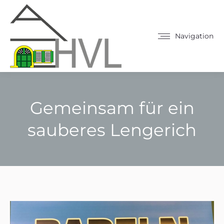
Navigation
Gemeinsam für ein
sauberes Lengerich
Sie befinden sich hier: