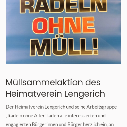
Müllsammelaktion des
Heimatverein Lengerich
Der Heimatverein
Lengerich
und seine Arbeitsgruppe
„Radeln ohne Alter“ laden alle interessierten und
engagierten Bürgerinnen und Bürger herzlich ein, an