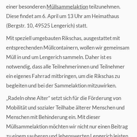
einer besonderen
Müllsammelaktion
teilzunehmen.
Diese findet am 6. April um 13 Uhr am Heimathaus
(Bergstr. 10, 49525 Lengerich) statt.
Mit speziell umgebauten Rikschas, ausgestattet mit
entsprechenden Müllcontainern, wollen wir gemeinsam
Müll in und um Lengerich sammeln. Daher ist es
notwendig, dass alle Teilnehmerinnen und Teilnehmer
ein eigenes Fahrrad mitbringen, um die Rikschas zu
begleiten und bei der Sammelaktion mitzuwirken.
„Radeln ohne Alter“ setzt sich für die Förderung von
Mobilität und sozialer Teilhabe älterer Menschen und
Menschen mit Behinderung ein. Mit dieser
Müllsammelaktion möchten wir nicht nur einen Beitrag
zu einem sauberen und lebenswerten Lengerich leisten,