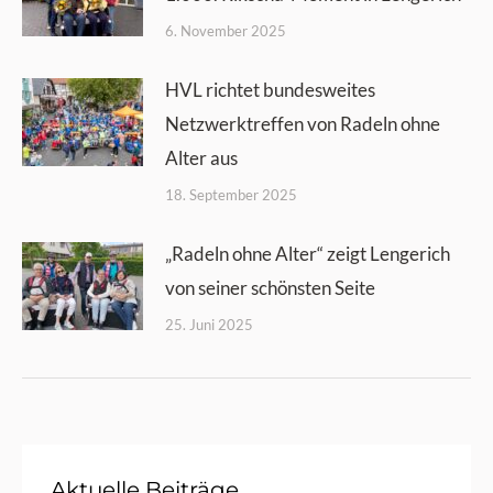
6. November 2025
HVL richtet bundesweites
Netzwerktreffen von Radeln ohne
Alter aus
18. September 2025
„Radeln ohne Alter“ zeigt Lengerich
von seiner schönsten Seite
25. Juni 2025
Aktuelle Beiträge