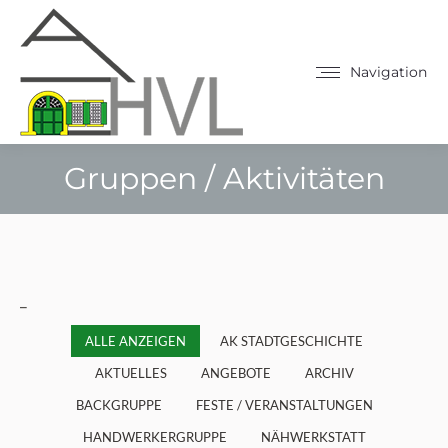
Navigation
Gruppen / Aktivitäten
Sie befinden sich hier:
_
ALLE ANZEIGEN
AK STADTGESCHICHTE
AKTUELLES
ANGEBOTE
ARCHIV
BACKGRUPPE
FESTE / VERANSTALTUNGEN
HANDWERKERGRUPPE
NÄHWERKSTATT