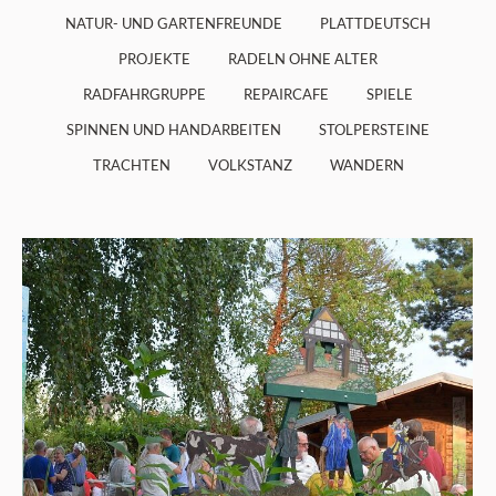
NATUR- UND GARTENFREUNDE
PLATTDEUTSCH
PROJEKTE
RADELN OHNE ALTER
RADFAHRGRUPPE
REPAIRCAFE
SPIELE
SPINNEN UND HANDARBEITEN
STOLPERSTEINE
TRACHTEN
VOLKSTANZ
WANDERN