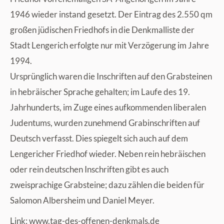
1946 wieder instand gesetzt. Der Eintrag des 2.550 qm
großen jüdischen Friedhofs in die Denkmalliste der
Stadt Lengerich erfolgte nur mit Verzögerung im Jahre
1994.
Ursprünglich waren die Inschriften auf den Grabsteinen
in hebräischer Sprache gehalten; im Laufe des 19.
Jahrhunderts, im Zuge eines aufkommenden liberalen
Judentums, wurden zunehmend Grabinschriften auf
Deutsch verfasst. Dies spiegelt sich auch auf dem
Lengericher Friedhof wieder. Neben rein hebräischen
oder rein deutschen Inschriften gibt es auch
zweisprachige Grabsteine; dazu zählen die beiden für
Salomon Albersheim und Daniel Meyer.
Link:
www.tag-des-offenen-denkmals.de