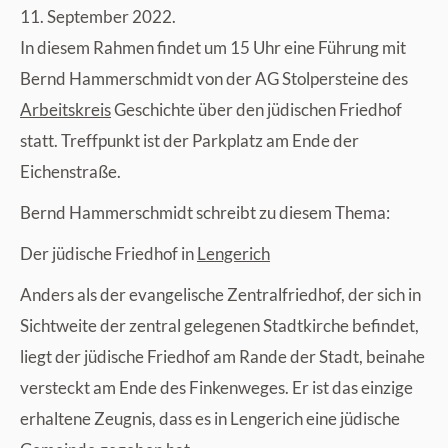
11. September 2022.
In diesem Rahmen findet um 15 Uhr eine Führung mit
Bernd Hammerschmidt von der AG Stolpersteine des
Arbeitskreis
Geschichte über den jüdischen Friedhof
statt. Treffpunkt ist der Parkplatz am Ende der
Eichenstraße.
Bernd Hammerschmidt schreibt zu diesem Thema:
Der jüdische Friedhof in
Lengerich
Anders als der evangelische Zentralfriedhof, der sich in
Sichtweite der zentral gelegenen Stadtkirche befindet,
liegt der jüdische Friedhof am Rande der Stadt, beinahe
versteckt am Ende des Finkenweges. Er ist das einzige
erhaltene Zeugnis, dass es in Lengerich eine jüdische