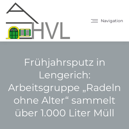
Navigation
Frühjahrsputz in
Lengerich:
Arbeitsgruppe „Radeln
ohne Alter“ sammelt
über 1.000 Liter Müll
Sie befinden sich hier: