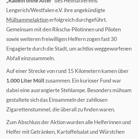
„Radeln ohne Alter“
des Heimatvereins
Lengerich/Westfalen e.V. ihre angekündigte
Müllsammelaktion
erfolgreich durchgeführt.
Gemeinsam mit den Rikscha-Pilotinnen und Piloten
sowie weiteren freiwilligen Helfern zogen fast 30
Engagierte durch die Stadt, um achtlos weggeworfenen
Abfall einzusammeln.
Auf einer Strecke von rund 15 Kilometern kamen über
1.000 Liter Müll
zusammen. Ein kurioser Fund war
dabei eine ausrangierte Stehlampe. Besonders mühsam
gestaltete sich das Einsammeln der zahllosen
Zigarettenstummel, die überall zu finden waren.
Zum Abschluss der Aktion wurden alle Helferinnen und
Helfer mit Getränken, Kartoffelsalat und Würstchen