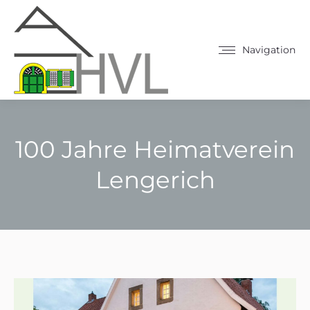
Navigation
100 Jahre Heimatverein
Lengerich
Sie befinden sich hier: