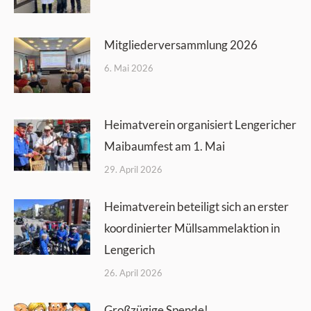
Mitgliederversammlung 2026
6. Mai 2026
Heimatverein organisiert Lengericher
Maibaumfest am 1. Mai
29. April 2026
Heimatverein beteiligt sich an erster
koordinierter Müllsammelaktion in
Lengerich
26. April 2026
Großzügige Spende!