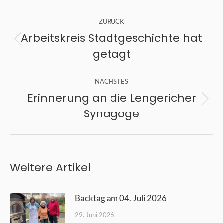
Kommentarnavigation
ZURÜCK
Arbeitskreis Stadtgeschichte hat
Vorheriger
getagt
Beitrag:
NÄCHSTES
Erinnerung an die Lengericher
Nächster
Synagoge
Beitrag:
Weitere Artikel
Backtag am 04. Juli 2026
29. Juni 2026