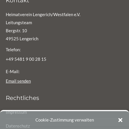
Kontakt
Heimatverein Lengerich/Westfalen e.V.
Leitungsteam
Bergstr. 10
49525 Lengerich
Telefon:
+49 5481 9 00 28 15
E-Mail:
Email senden
Rechtliches
Impressum
Cookie-Zustimmung verwalten
Datenschutz