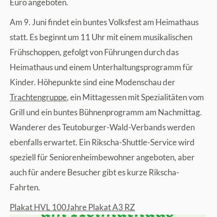
Euro angeboten.
Am 9. Juni findet ein buntes Volksfest am Heimathaus
statt. Es beginnt um 11 Uhr mit einem musikalischen
Frühschoppen, gefolgt von Führungen durch das
Heimathaus und einem Unterhaltungsprogramm für
Kinder. Höhepunkte sind eine Modenschau der
Trachtengruppe
, ein Mittagessen mit Spezialitäten vom
Grill und ein buntes Bühnenprogramm am Nachmittag.
Wanderer des Teutoburger-Wald-Verbands werden
ebenfalls erwartet. Ein Rikscha-Shuttle-Service wird
speziell für Seniorenheimbewohner angeboten, aber
auch für andere Besucher gibt es kurze Rikscha-
Fahrten.
Plakat HVL 100Jahre Plakat A3 RZ