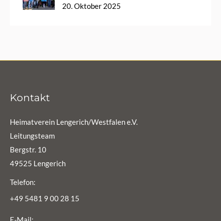
20. Oktober 2025
Kontakt
Heimatverein Lengerich/Westfalen e.V.
Leitungsteam
Bergstr. 10
49525 Lengerich
Telefon:
+49 5481 9 00 28 15
E-Mail: