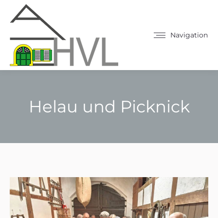
Navigation
Helau und Picknick
Sie befinden sich hier: