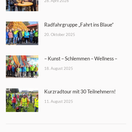
28. April 2026
Radfahrgruppe „Fahrt ins Blaue“
20. Oktober 2025
– Kunst – Schlemmen – Wellness –
18. August 2025
Kurzradtour mit 30 Teilnehmern!
11. August 2025