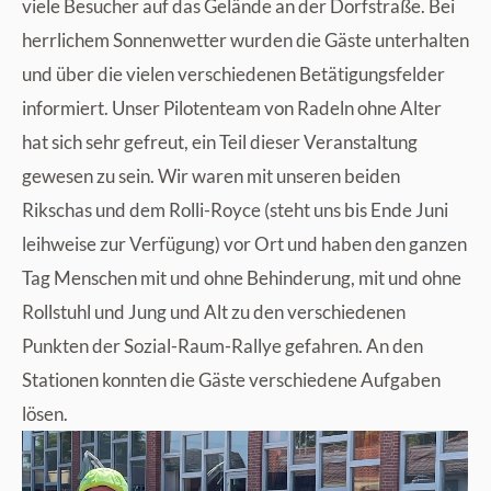
viele Besucher auf das Gelände an der Dorfstraße. Bei
herrlichem Sonnenwetter wurden die Gäste unterhalten
und über die vielen verschiedenen Betätigungsfelder
informiert. Unser Pilotenteam von Radeln ohne Alter
hat sich sehr gefreut, ein Teil dieser Veranstaltung
gewesen zu sein. Wir waren mit unseren beiden
Rikschas und dem Rolli-Royce (steht uns bis Ende Juni
leihweise zur Verfügung) vor Ort und haben den ganzen
Tag Menschen mit und ohne Behinderung, mit und ohne
Rollstuhl und Jung und Alt zu den verschiedenen
Punkten der Sozial-Raum-Rallye gefahren. An den
Stationen konnten die Gäste verschiedene Aufgaben
lösen.