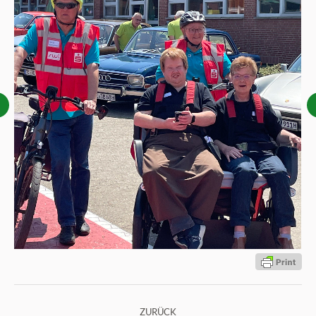
Kommentarnavigation
ZURÜCK