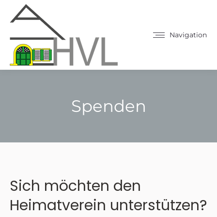
Navigation
Spenden
Sie befinden sich hier:
Sich möchten den
Heimatverein unterstützen?