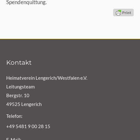
Spendenquittung.
Kontakt
Heimatverein Lengerich/Westfalen e.V.
Leitungsteam
Bergstr. 10
49525 Lengerich
Telefon:
+49 5481 9 00 28 15
E-Mail: