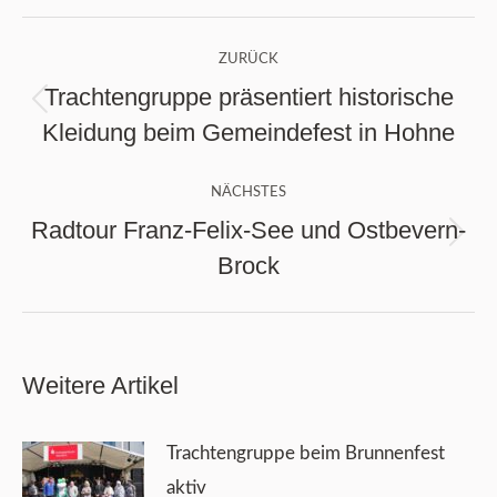
Kommentarnavigation
ZURÜCK
Trachtengruppe präsentiert historische
Vorheriger
Kleidung beim Gemeindefest in Hohne
Beitrag:
NÄCHSTES
Radtour Franz-Felix-See und Ostbevern-
Nächster
Brock
Beitrag:
Weitere Artikel
Trachtengruppe beim Brunnenfest
aktiv