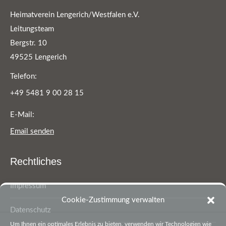
Heimatverein Lengerich/Westfalen e.V.
Leitungsteam
Bergstr. 10
49525 Lengerich
Telefon:
+49 5481 9 00 28 15
E-Mail:
Email senden
Rechtliches
Impressum
Cookie-Zustimmung verwalten
Datenschutz
Um Ihnen ein optimales Erlebnis zu bieten, verwenden wir Technologien wie