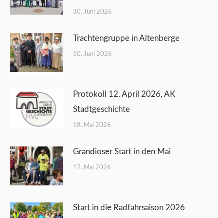
30. Juni 2026
Trachtengruppe in Altenberge
10. Juni 2026
Protokoll 12. April 2026, AK
Stadtgeschichte
18. Mai 2026
Grandioser Start in den Mai
17. Mai 2026
Start in die Radfahrsaison 2026