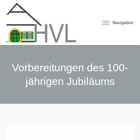
Navigation
Vorbereitungen des 100-
jährigen Jubiläums
Sie befinden sich hier: