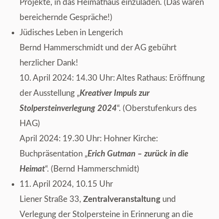
Projekte, in das Heimathaus einzuladen. (Das waren
bereichernde Gespräche!)
Jüdisches Leben in Lengerich
Bernd Hammerschmidt und der AG gebührt
herzlicher Dank!
10. April 2024: 14.30 Uhr: Altes Rathaus: Eröffnung
der Ausstellung „
Kreativer Impuls zur
Stolpersteinverlegung 2024
“. (Oberstufenkurs des
HAG)
April 2024: 19.30 Uhr: Hohner Kirche:
Buchpräsentation „
Erich Gutman – zurück in die
Heimat
“. (Bernd Hammerschmidt)
11. April 2024, 10.15 Uhr
Liener Straße 33,
Zentralveranstaltung
und
Verlegung der Stolpersteine in Erinnerung an die