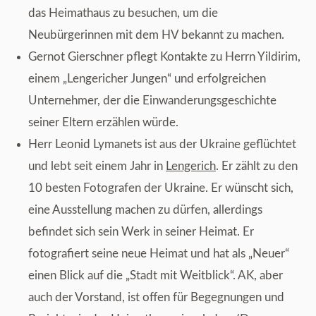
das Heimathaus zu besuchen, um die
Neubürgerinnen mit dem HV bekannt zu machen.
Gernot Gierschner pflegt Kontakte zu Herrn Yildirim,
einem „Lengericher Jungen“ und erfolgreichen
Unternehmer, der die Einwanderungsgeschichte
seiner Eltern erzählen würde.
Herr Leonid Lymanets ist aus der Ukraine geflüchtet
und lebt seit einem Jahr in
Lengerich
. Er zählt zu den
10 besten Fotografen der Ukraine. Er wünscht sich,
eine Ausstellung machen zu dürfen, allerdings
befindet sich sein Werk in seiner Heimat. Er
fotografiert seine neue Heimat und hat als „Neuer“
einen Blick auf die „Stadt mit Weitblick“. AK, aber
auch der Vorstand, ist offen für Begegnungen und