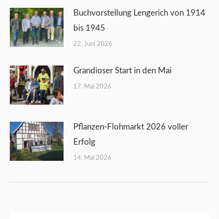
Buchvorstellung Lengerich von 1914
bis 1945
22. Juni 2026
Grandioser Start in den Mai
17. Mai 2026
Pflanzen-Flohmarkt 2026 voller
Erfolg
14. Mai 2026