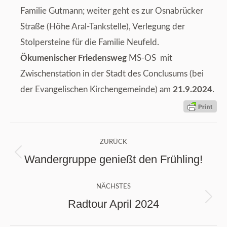
Familie Gutmann; weiter geht es zur Osnabrücker
Straße (Höhe Aral-Tankstelle), Verlegung der
Stolpersteine für die Familie Neufeld.
Ökumenischer Friedensweg
MS-OS mit
Zwischenstation in der Stadt des Conclusums (bei
der Evangelischen Kirchengemeinde) am
21.9.2024
.
Kommentarnavigation
ZURÜCK
Wandergruppe genießt den Frühling!
Vorheriger
Beitrag:
NÄCHSTES
Radtour April 2024
Nächster
Beitrag: