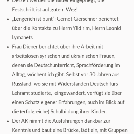
Derzeit werden die Bilder eingepflegt, die
Festschrift ist auf gutem Weg!
„Lengerich ist bunt“: Gernot Gierschner berichtet
über die Kontakte zu Herrn Yildirim, Herrn Leonid
Lymanets
Frau Diener berichtet über ihre Arbeit mit
arbeitslosen syrischen und ukrainischen Frauen,
denen sie Deutschunterricht, Sprachförderung im
Alltag, wöchentlich gibt. Selbst vor 30 Jahren aus
Russland, wo sie mit Widerständen Deutsch fürs
Lehramt studierte, eingewandert, verfügt sie über
einen Schatz eigener Erfahrungen, auch im Blick auf
die (erfolgreiche) Schulbildung ihrer Kinder.
Der AK nimmt die Ausführungen dankbar zur
Kenntnis und baut eine Brücke, lädt ein, mit Gruppen