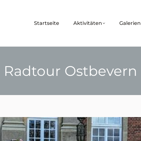
Startseite
Aktivitäten
Galerien
Radtour Ostbevern
Sie befinden sich hier: