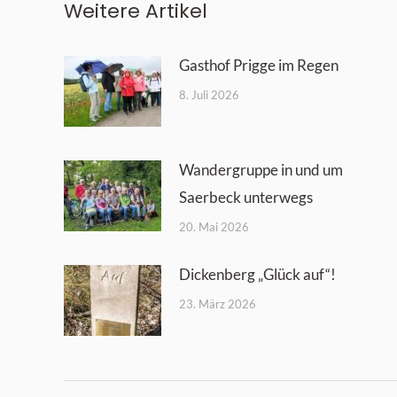
Weitere Artikel
Gasthof Prigge im Regen
8. Juli 2026
Wandergruppe in und um
Saerbeck unterwegs
20. Mai 2026
Dickenberg „Glück auf“!
23. März 2026