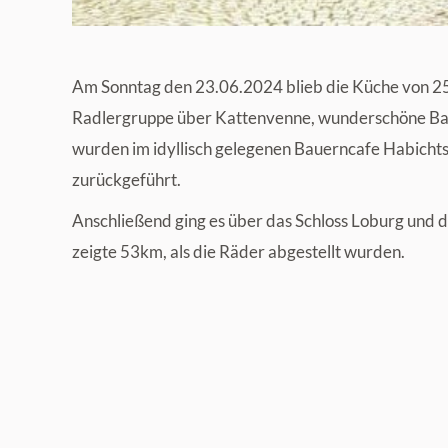
Am Sonntag den 23.06.2024 blieb die Küche von 25
Radlergruppe über Kattenvenne, wunderschöne Ba
wurden im idyllisch gelegenen Bauerncafe Habicht
zurückgeführt.
Anschließend ging es über das Schloss Loburg und 
zeigte 53km, als die Räder abgestellt wurden.