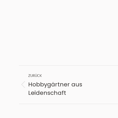
Kommentarnavigation
ZURÜCK
Hobbygärtner aus
Vorheriger
Leidenschaft
Beitrag: