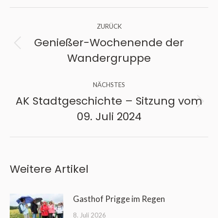
Kommentarnavigation
ZURÜCK
Genießer-Wochenende der
Vorheriger
Wandergruppe
Beitrag:
NÄCHSTES
AK Stadtgeschichte – Sitzung vom
Nächster
09. Juli 2024
Beitrag:
Weitere Artikel
Gasthof Prigge im Regen
8. Juli 2026