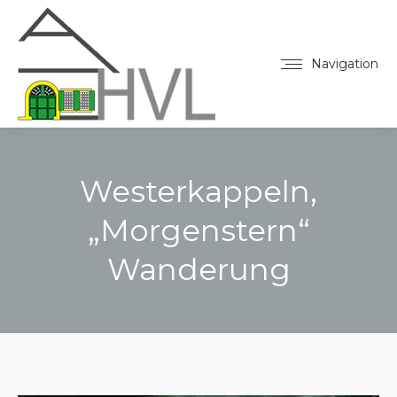
Navigation
Westerkappeln,
„Morgenstern“
Wanderung
Sie befinden sich hier: