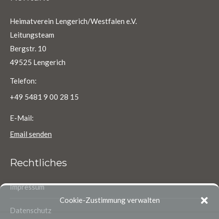
Heimatverein Lengerich/Westfalen e.V.
Leitungsteam
Bergstr. 10
49525 Lengerich
Telefon:
+49 5481 9 00 28 15
E-Mail:
Email senden
Rechtliches
Impressum
Cookie-Zustimmung verwalten
Datenschutz