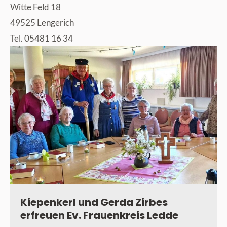
Witte Feld 18
49525 Lengerich
Tel. 05481 16 34
Kiepenkerl und Gerda Zirbes
erfreuen Ev. Frauenkreis Ledde