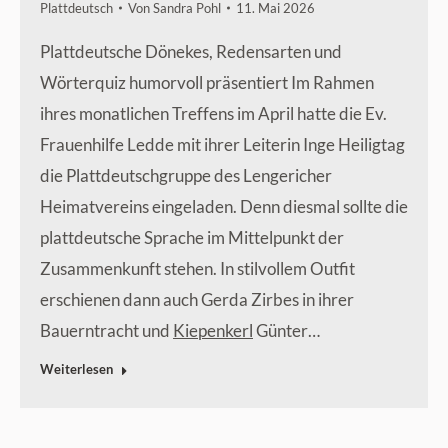
Plattdeutsch
Von
Sandra Pohl
11. Mai 2026
Plattdeutsche Dönekes, Redensarten und
Wörterquiz humorvoll präsentiert Im Rahmen
ihres monatlichen Treffens im April hatte die Ev.
Frauenhilfe Ledde mit ihrer Leiterin Inge Heiligtag
die Plattdeutschgruppe des Lengericher
Heimatvereins eingeladen. Denn diesmal sollte die
plattdeutsche Sprache im Mittelpunkt der
Zusammenkunft stehen. In stilvollem Outfit
erschienen dann auch Gerda Zirbes in ihrer
Bauerntracht und
Kiepenkerl
Günter…
Weiterlesen