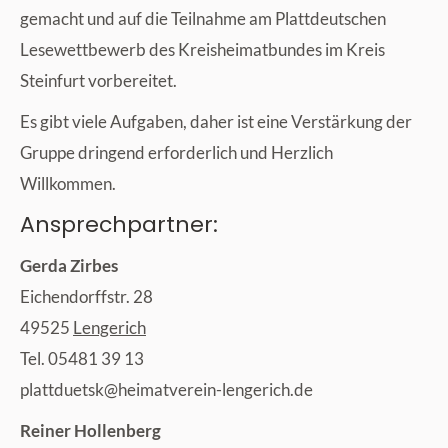
gemacht und auf die Teilnahme am Plattdeutschen
Lesewettbewerb des Kreisheimatbundes im Kreis
Steinfurt vorbereitet.
Es gibt viele Aufgaben, daher ist eine Verstärkung der
Gruppe dringend erforderlich und Herzlich
Willkommen.
Ansprechpartner:
Gerda Zirbes
Eichendorffstr. 28
49525
Lengerich
Tel. 05481 39 13
ed.hciregnel-nierevtamieh@ksteudttalp
Reiner Hollenberg