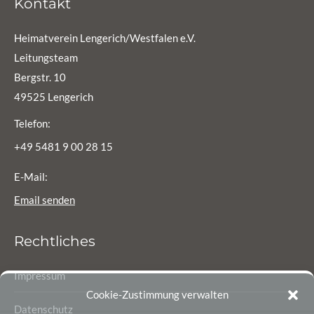
Kontakt
Heimatverein Lengerich/Westfalen e.V.
Leitungsteam
Bergstr. 10
49525 Lengerich
Telefon:
+49 5481 9 00 28 15
E-Mail:
Email senden
Rechtliches
Impressum
Cookie-Zustimmung verwalten
Datenschutz