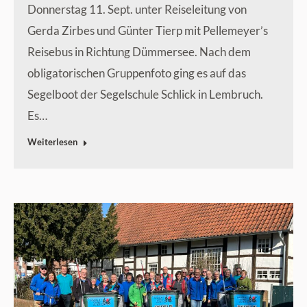
Donnerstag 11. Sept. unter Reiseleitung von
Gerda Zirbes und Günter Tierp mit Pellemeyer’s
Reisebus in Richtung Dümmersee. Nach dem
obligatorischen Gruppenfoto ging es auf das
Segelboot der Segelschule Schlick in Lembruch.
Es…
Weiterlesen