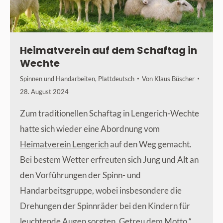
Heimatverein auf dem Schaftag in
Wechte
Spinnen und Handarbeiten
,
Plattdeutsch
Von
Klaus Büscher
28. August 2024
Zum traditionellen Schaftag in Lengerich-Wechte
hatte sich wieder eine Abordnung vom
Heimatverein Lengerich
auf den Weg gemacht.
Bei bestem Wetter erfreuten sich Jung und Alt an
den Vorführungen der Spinn- und
Handarbeitsgruppe, wobei insbesondere die
Drehungen der Spinnräder bei den Kindern für
leuchtende Augen sorgten. Getreu dem Motto “