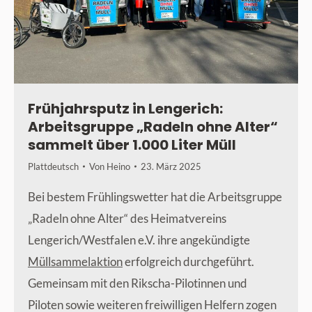
Frühjahrsputz in Lengerich:
Arbeitsgruppe „Radeln ohne Alter“
sammelt über 1.000 Liter Müll
Plattdeutsch
Von
Heino
23. März 2025
Bei bestem Frühlingswetter hat die Arbeitsgruppe
„Radeln ohne Alter“ des Heimatvereins
Lengerich/Westfalen e.V. ihre angekündigte
Müllsammelaktion
erfolgreich durchgeführt.
Gemeinsam mit den Rikscha-Pilotinnen und
Piloten sowie weiteren freiwilligen Helfern zogen