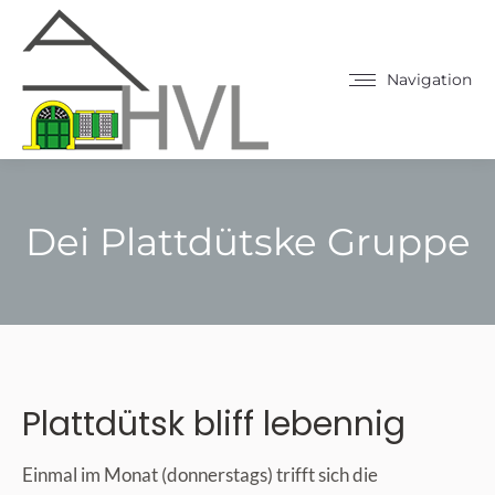
Navigation
Dei Plattdütske Gruppe
Sie befinden sich hier:
Plattdütsk bliff lebennig
Einmal im Monat (donnerstags) trifft sich die