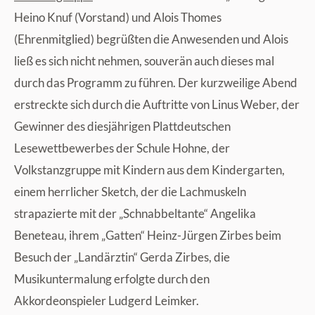
Heino Knuf (Vorstand) und Alois Thomes
(Ehrenmitglied) begrüßten die Anwesenden und Alois
ließ es sich nicht nehmen, souverän auch dieses mal
durch das Programm zu führen. Der kurzweilige Abend
erstreckte sich durch die Auftritte von Linus Weber, der
Gewinner des diesjährigen Plattdeutschen
Lesewettbewerbes der Schule Hohne, der
Volkstanzgruppe mit Kindern aus dem Kindergarten,
einem herrlicher Sketch, der die Lachmuskeln
strapazierte mit der „Schnabbeltante“ Angelika
Beneteau, ihrem „Gatten“ Heinz-Jürgen Zirbes beim
Besuch der „Landärztin“ Gerda Zirbes, die
Musikuntermalung erfolgte durch den
Akkordeonspieler Ludgerd Leimker.