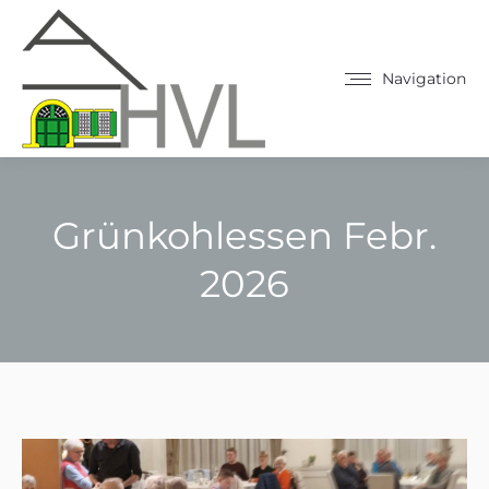
Navigation
Grünkohlessen Febr.
2026
Sie befinden sich hier: