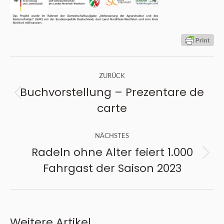
Kommentarnavigation
ZURÜCK
Buchvorstellung – Prezentare de
Vorheriger
carte
Beitrag:
NÄCHSTES
Radeln ohne Alter feiert 1.000
Nächster
Fahrgast der Saison 2023
Beitrag:
Weitere Artikel