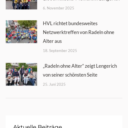
6. November 2025
HVL richtet bundesweites
Netzwerktreffen von Radeln ohne
Alter aus
18. September 2025
„Radeln ohne Alter“ zeigt Lengerich
von seiner schönsten Seite
25. Juni 2025
Aktuelle Beiträge