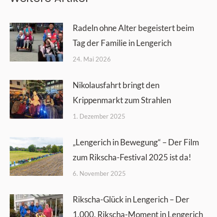
Radeln ohne Alter begeistert beim
Tag der Familie in Lengerich
24. Mai 2026
Nikolausfahrt bringt den
Krippenmarkt zum Strahlen
1. Dezember 2025
„Lengerich in Bewegung“ – Der Film
zum Rikscha-Festival 2025 ist da!
6. November 2025
Rikscha-Glück in Lengerich – Der
1.000. Rikscha-Moment in Lengerich