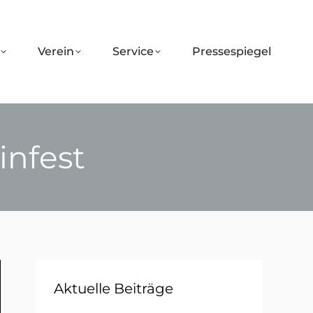
Verein
Service
Pressespiegel
nfest
Aktuelle Beiträge