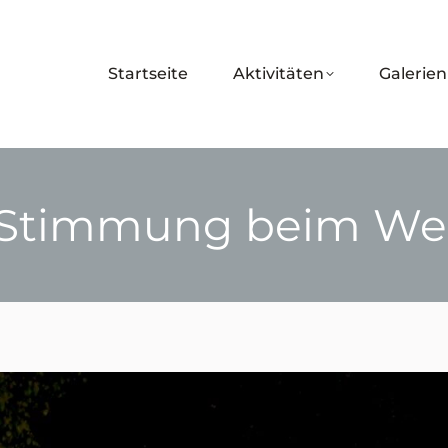
Startseite
Aktivitäten
Galerien
e Stimmung beim Wei
Sie befinden sich hier: