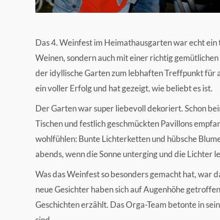
Das 4. Weinfest im Heimathausgarten war echt ein to
Weinen, sondern auch mit einer richtig gemütlich
der idyllische Garten zum lebhaften Treffpunkt für
ein voller Erfolg und hat gezeigt, wie beliebt es ist.
Der Garten war super liebevoll dekoriert. Schon b
Tischen und festlich geschmückten Pavillons empfan
wohlfühlen: Bunte Lichterketten und hübsche Blum
abends, wenn die Sonne unterging und die Lichter l
Was das Weinfest so besonders gemacht hat, war d
neue Gesichter haben sich auf Augenhöhe getroffen.
Geschichten erzählt. Das Orga-Team betonte in sein
sind.