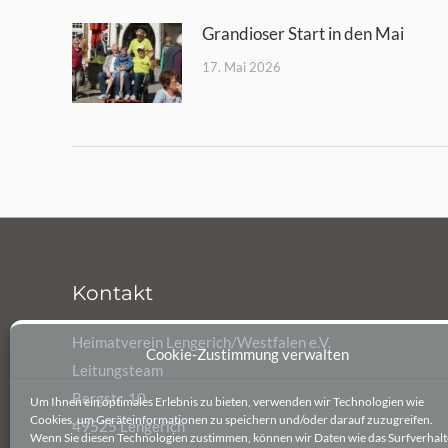
Grandioser Start in den Mai
17. Mai 2026
Kontakt
Heimatverein Lengerich/Westfalen e.V.
Cookie-Zustimmung verwalten
Leitungsteam
Bergstr. 10
Um Ihnen ein optimales Erlebnis zu bieten, verwenden wir Technologien wie
Cookies, um Geräteinformationen zu speichern und/oder darauf zuzugreifen.
49525 Lengerich
Wenn Sie diesen Technologien zustimmen, können wir Daten wie das Surfverhal