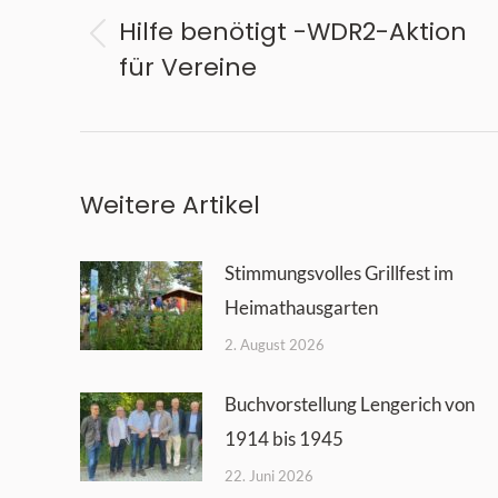
Hilfe benötigt -WDR2-Aktion
Vorheriger
für Vereine
Beitrag:
Weitere Artikel
Stimmungsvolles Grillfest im
Heimathausgarten
2. August 2026
Buchvorstellung Lengerich von
1914 bis 1945
22. Juni 2026