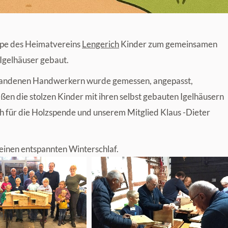
ppe des Heimatvereins
Lengerich
Kinder zum gemeinsamen
Igelhäuser gebaut.
standenen Handwerkern wurde gemessen, angepasst,
en die stolzen Kinder mit ihren selbst gebauten Igelhäusern
 für die Holzspende und unserem Mitglied Klaus -Dieter
einen entspannten Winterschlaf.