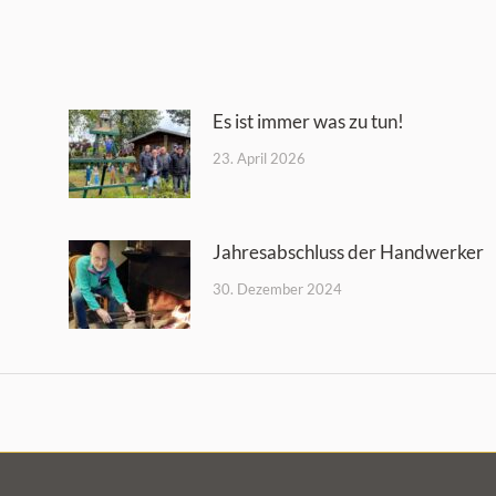
Es ist immer was zu tun!
23. April 2026
Jahresabschluss der Handwerker
30. Dezember 2024