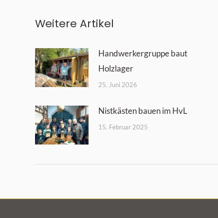
Weitere Artikel
Handwerkergruppe baut
Holzlager
25. Juni 2026
Nistkästen bauen im HvL
15. Februar 2025