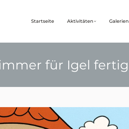
Startseite
Aktivitäten
Galerien
immer für Igel fertig
Sie befinden sich hier: