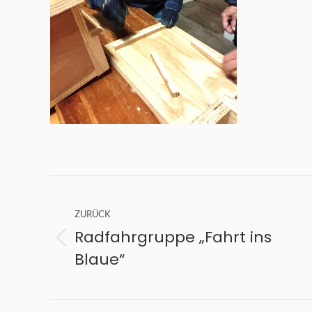
Kommentarnavigation
ZURÜCK
Radfahrgruppe „Fahrt ins
Vorheriger
Blaue“
Beitrag: