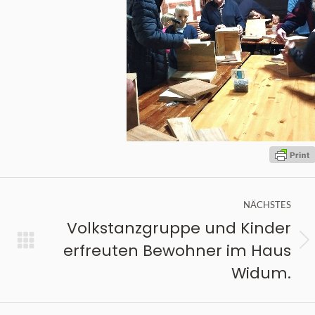
NÄCHSTES
Volkstanzgruppe und Kinder
erfreuten Bewohner im Haus
Nächster
Widum.
Beitrag: