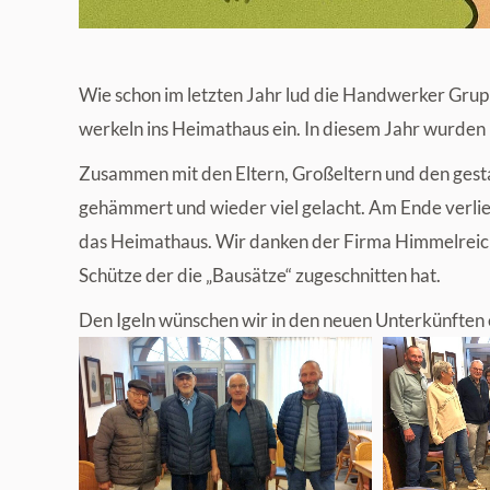
Wie schon im letzten Jahr lud die Handwerker Gru
werkeln ins Heimathaus ein. In diesem Jahr wurden 
Zusammen mit den Eltern, Großeltern und den ge
gehämmert und wieder viel gelacht. Am Ende verließ
das Heimathaus. Wir danken der Firma Himmelreich
Schütze der die „Bausätze“ zugeschnitten hat.
Den Igeln wünschen wir in den neuen Unterkünften 