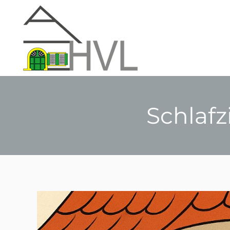
Schlafz