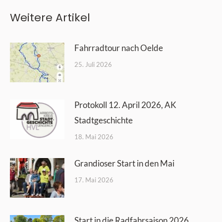
Weitere Artikel
Fahrradtour nach Oelde
25. Juli 2026
Protokoll 12. April 2026, AK
Stadtgeschichte
18. Mai 2026
Grandioser Start in den Mai
17. Mai 2026
Start in die Radfahrsaison 2026