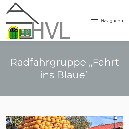
Navigation
Radfahrgruppe „Fahrt
ins Blaue“
Sie befinden sich hier: