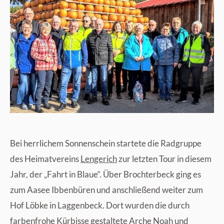
Bei herrlichem Sonnenschein startete die Radgruppe
des Heimatvereins
Lengerich
zur letzten Tour in diesem
Jahr, der „Fahrt in Blaue“. Über Brochterbeck ging es
zum Aasee Ibbenbüren und anschließend weiter zum
Hof Löbke in Laggenbeck. Dort wurden die durch
farbenfrohe Kürbisse gestaltete Arche Noah und