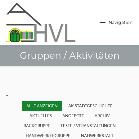
Navigation
Gruppen / Aktivitäten
Sie befinden sich hier:
_
ALLE ANZEIGEN
AK STADTGESCHICHTE
AKTUELLES
ANGEBOTE
ARCHIV
BACKGRUPPE
FESTE / VERANSTALTUNGEN
HANDWERKERGRUPPE
NÄHWERKSTATT