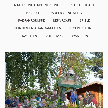
NATUR- UND GARTENFREUNDE
PLATTDEUTSCH
PROJEKTE
RADELN OHNE ALTER
RADFAHRGRUPPE
REPAIRCAFE
SPIELE
SPINNEN UND HANDARBEITEN
STOLPERSTEINE
TRACHTEN
VOLKSTANZ
WANDERN