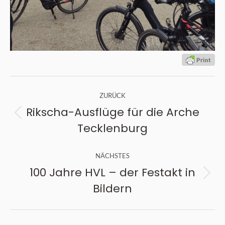
Kommentarnavigation
ZURÜCK
Rikscha-Ausflüge für die Arche
Vorheriger
Tecklenburg
Beitrag:
NÄCHSTES
100 Jahre HVL – der Festakt in
Nächster
Bildern
Beitrag: