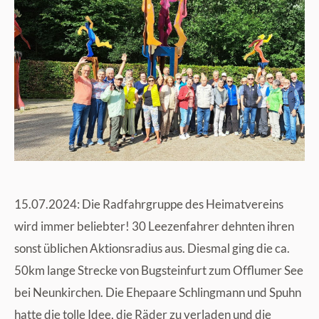
15.07.2024: Die Radfahrgruppe des Heimatvereins
wird immer beliebter! 30 Leezenfahrer dehnten ihren
sonst üblichen Aktionsradius aus. Diesmal ging die ca.
50km lange Strecke von Bugsteinfurt zum Offlumer See
bei Neunkirchen. Die Ehepaare Schlingmann und Spuhn
hatte die tolle Idee, die Räder zu verladen und die