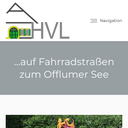
Navigation
…auf Fahrradstraßen
zum Offlumer See
Sie befinden sich hier: