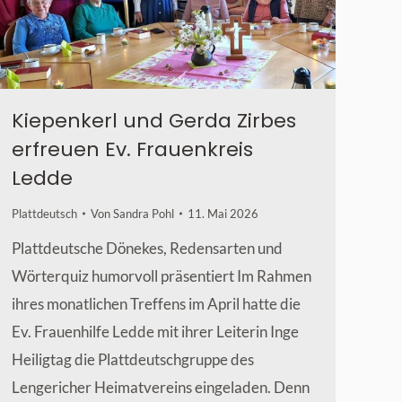
Kiepenkerl und Gerda Zirbes
erfreuen Ev. Frauenkreis
Ledde
Plattdeutsch
Von
Sandra Pohl
11. Mai 2026
Plattdeutsche Dönekes, Redensarten und
Wörterquiz humorvoll präsentiert Im Rahmen
ihres monatlichen Treffens im April hatte die
Ev. Frauenhilfe Ledde mit ihrer Leiterin Inge
Heiligtag die Plattdeutschgruppe des
Lengericher Heimatvereins eingeladen. Denn