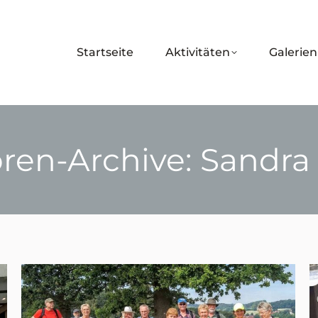
Startseite
Aktivitäten
Galerien
ren-Archive:
Sandra
Sie befinden sich hier: