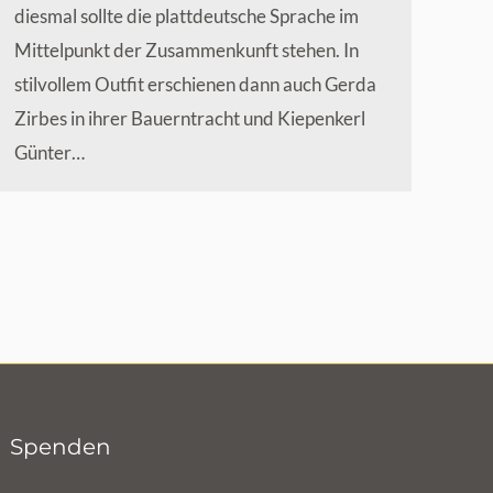
diesmal sollte die plattdeutsche Sprache im
Mittelpunkt der Zusammenkunft stehen. In
stilvollem Outfit erschienen dann auch Gerda
Zirbes in ihrer Bauerntracht und Kiepenkerl
Günter…
Spenden