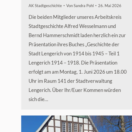
AK Stadtgeschichte
Von
Sandra Pohl
26. Mai 2026
Die beiden Mitglieder unseres Arbeitskreis
Stadtgeschichte Alfred Wesselmann und
Bernd Hammerschmidt laden herzlich ein zur
Präsentation ihres Buches „Geschichte der
Stadt Lengerich von 1914 bis 1945 – Teil 1
Lengerich 1914 – 1918. Die Präsentation
erfolgt am am Montag, 1. Juni 2026 um 18.00
Uhr im Raum 141 der Stadtverwaltung
Lengerich. Über Ihr/Euer Kommen würden
sich die…