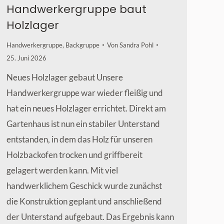
Handwerkergruppe baut
Holzlager
Handwerkergruppe
,
Backgruppe
Von
Sandra Pohl
25. Juni 2026
Neues Holzlager gebaut Unsere
Handwerkergruppe war wieder fleißig und
hat ein neues Holzlager errichtet. Direkt am
Gartenhaus ist nun ein stabiler Unterstand
entstanden, in dem das Holz für unseren
Holzbackofen trocken und griffbereit
gelagert werden kann. Mit viel
handwerklichem Geschick wurde zunächst
die Konstruktion geplant und anschließend
der Unterstand aufgebaut. Das Ergebnis kann