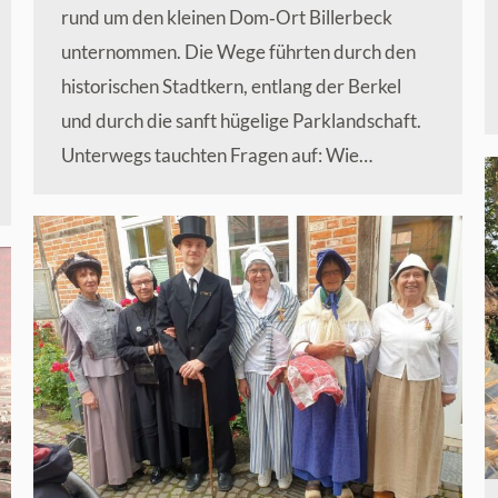
rund um den kleinen Dom‑Ort Billerbeck
unternommen. Die Wege führten durch den
historischen Stadtkern, entlang der Berkel
und durch die sanft hügelige Parklandschaft.
Unterwegs tauchten Fragen auf: Wie…