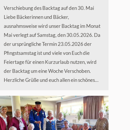
Verschiebung des Backtag auf den 30. Mai
Liebe Bäckerinnen und Bäcker,
ausnahmsweise wird unser Backtag im Monat
Mai verlegt auf Samstag, den 30.05.2026. Da
der ursprüngliche Termin 23.05.2026 der
Pfingstsamstag ist und viele von Euch die
Feiertage für einen Kurzurlaub nutzen, wird
der Backtag um eine Woche Verschoben.
Herzliche Grüße und euch allen ein schönes…