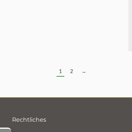
1
2
→
Rechtliches