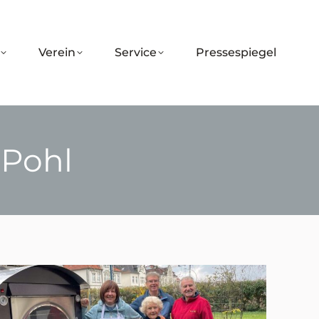
Verein
Service
Pressespiegel
 Pohl