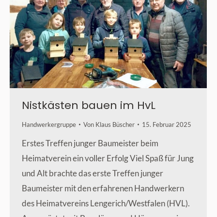
Nistkästen bauen im HvL
Handwerkergruppe
Von
Klaus Büscher
15. Februar 2025
Erstes Treffen junger Baumeister beim
Heimatverein ein voller Erfolg Viel Spaß für Jung
und Alt brachte das erste Treffen junger
Baumeister mit den erfahrenen Handwerkern
des Heimatvereins Lengerich/Westfalen (HVL).