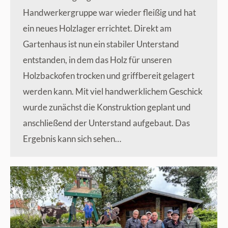
Handwerkergruppe war wieder fleißig und hat
ein neues Holzlager errichtet. Direkt am
Gartenhaus ist nun ein stabiler Unterstand
entstanden, in dem das Holz für unseren
Holzbackofen trocken und griffbereit gelagert
werden kann. Mit viel handwerklichem Geschick
wurde zunächst die Konstruktion geplant und
anschließend der Unterstand aufgebaut. Das
Ergebnis kann sich sehen…