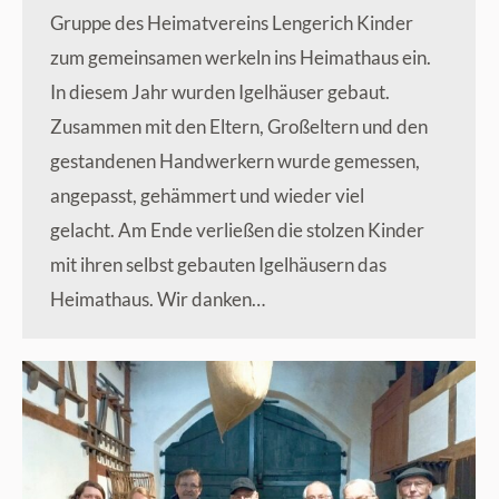
Gruppe des Heimatvereins Lengerich Kinder
zum gemeinsamen werkeln ins Heimathaus ein.
In diesem Jahr wurden Igelhäuser gebaut.
Zusammen mit den Eltern, Großeltern und den
gestandenen Handwerkern wurde gemessen,
angepasst, gehämmert und wieder viel
gelacht. Am Ende verließen die stolzen Kinder
mit ihren selbst gebauten Igelhäusern das
Heimathaus. Wir danken…