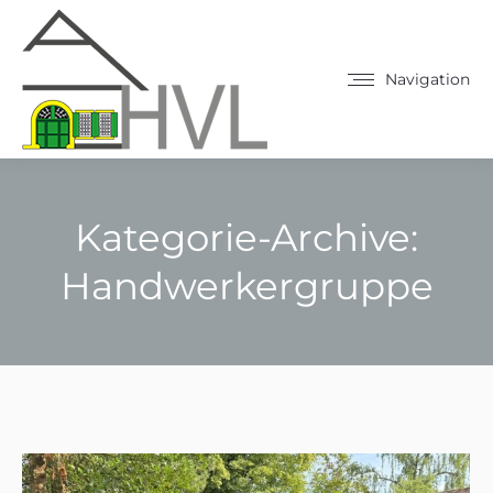
Navigation
Kategorie-Archive:
Handwerkergruppe
Sie befinden sich hier: