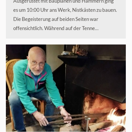
Ausgerüstet mit Bauplänen und Hämmern ging
es um 10:00 Uhr ans Werk, Nistkästen zu bauen.
Die Begeisterung auf beiden Seiten war
offensichtlich. Während auf der Tenne…