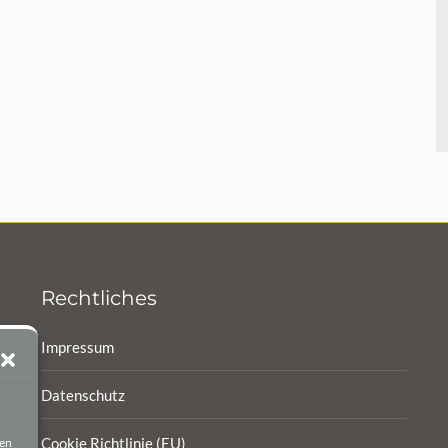
Rechtliches
Impressum
Datenschutz
Cookie Richtlinie (EU)
ten