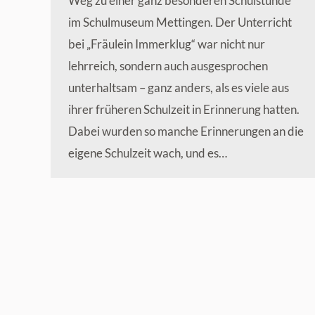
Weg zu einer ganz besonderen Schulstunde
im Schulmuseum Mettingen. Der Unterricht
bei „Fräulein Immerklug“ war nicht nur
lehrreich, sondern auch ausgesprochen
unterhaltsam – ganz anders, als es viele aus
ihrer früheren Schulzeit in Erinnerung hatten.
Dabei wurden so manche Erinnerungen an die
eigene Schulzeit wach, und es…