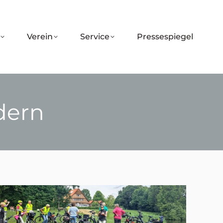
Verein
Service
Pressespiegel
ern