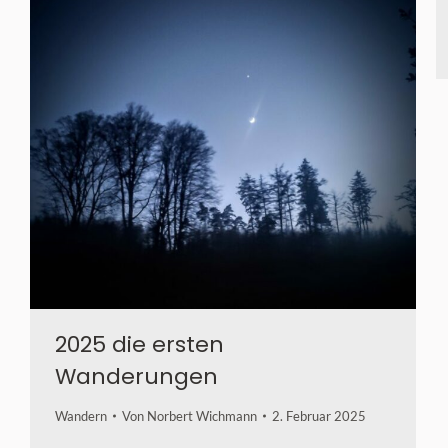
2025 die ersten
Wanderungen
Wandern
Von
Norbert Wichmann
2. Februar 2025