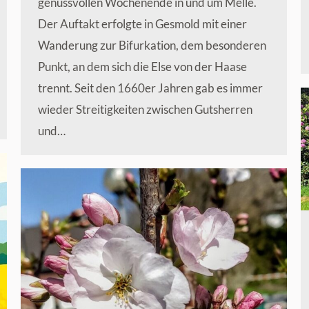
genussvollen Wochenende in und um Melle.
Der Auftakt erfolgte in Gesmold mit einer
Wanderung zur Bifurkation, dem besonderen
Punkt, an dem sich die Else von der Haase
trennt. Seit den 1660er Jahren gab es immer
wieder Streitigkeiten zwischen Gutsherren
und…