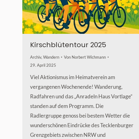
Kirschblütentour 2025
Archiv
,
Wandern
Von
Norbert Wichmann
29. April 2025
Viel Aktionismus im Heimatverein am
vergangenen Wochenende! Wanderung,
Radfahren und das „Anradeln Haus Vortlage“
standen auf dem Programm. Die
Radlergruppe genoss bei bestem Wetter die
wunderschönen Eindrücke des Tecklenburger
Grenzgebiets zwischen NRW und