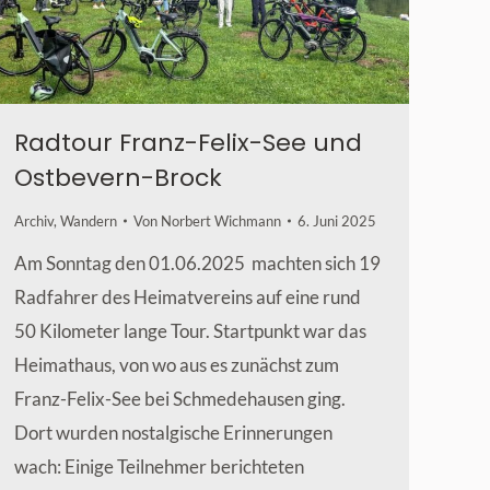
Radtour Franz-Felix-See und
Ostbevern-Brock
Archiv
,
Wandern
Von
Norbert Wichmann
6. Juni 2025
Am Sonntag den 01.06.2025 machten sich 19
Radfahrer des Heimatvereins auf eine rund
50 Kilometer lange Tour. Startpunkt war das
Heimathaus, von wo aus es zunächst zum
Franz-Felix-See bei Schmedehausen ging.
Dort wurden nostalgische Erinnerungen
wach: Einige Teilnehmer berichteten