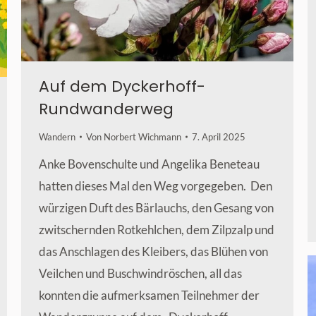
Auf dem Dyckerhoff-
Rundwanderweg
Wandern
Von
Norbert Wichmann
7. April 2025
Anke Bovenschulte und Angelika Beneteau
hatten dieses Mal den Weg vorgegeben. Den
würzigen Duft des Bärlauchs, den Gesang von
zwitschernden Rotkehlchen, dem Zilpzalp und
das Anschlagen des Kleibers, das Blühen von
Veilchen und Buschwindröschen, all das
konnten die aufmerksamen Teilnehmer der