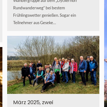
Wandergruppe auf dem „Dyckerhoff
Rundwanderweg“ bei bestem
Frühlingswetter genießen. Sogar ein
Teilnehmer aus Geseke…
März 2025, zwei