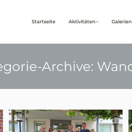
Startseite
Aktivitäten
Galerien
egorie-Archive:
Wand
Sie befinden sich hier: