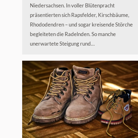
Niedersachsen. In voller Blütenpracht
präsentierten sich Rapsfelder, Kirschbäume,
Rhododendren – und sogar kreisende Störche
begleiteten die Radelnden. So manche
unerwartete Steigung rund…