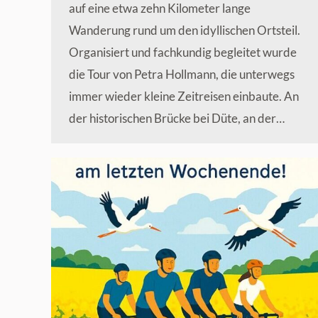
auf eine etwa zehn Kilometer lange
Wanderung rund um den idyllischen Ortsteil.
Organisiert und fachkundig begleitet wurde
die Tour von Petra Hollmann, die unterwegs
immer wieder kleine Zeitreisen einbaute. An
der historischen Brücke bei Düte, an der…