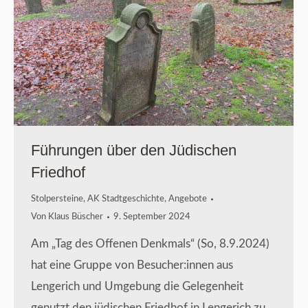
Führungen über den Jüdischen
Friedhof
Stolpersteine
,
AK Stadtgeschichte
,
Angebote
Von
Klaus Büscher
9. September 2024
Am „Tag des Offenen Denkmals“ (So, 8.9.2024)
hat eine Gruppe von Besucher:innen aus
Lengerich und Umgebung die Gelegenheit
genutzt den jüdischen Friedhof in Lengerich zu