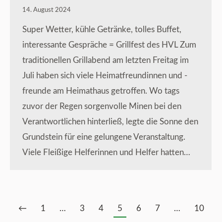
14. August 2024
Super Wetter, kühle Getränke, tolles Buffet,
interessante Gespräche = Grillfest des HVL Zum
traditionellen Grillabend am letzten Freitag im
Juli haben sich viele Heimatfreundinnen und -
freunde am Heimathaus getroffen. Wo tags
zuvor der Regen sorgenvolle Minen bei den
Verantwortlichen hinterließ, legte die Sonne den
Grundstein für eine gelungene Veranstaltung.
Viele Fleißige Helferinnen und Helfer hatten…
←
1
…
3
4
5
6
7
…
10