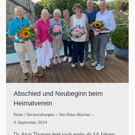
Abschied und Neubeginn beim
Heimatverein
Feste / Veranstaltungen
Von
Klaus Büscher
4. September 2024
Dr. Alois Thomes legt nach mehr als 14 Jahren