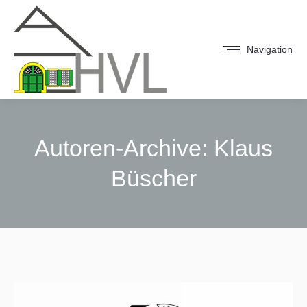
Navigation
Autoren-Archive:
Klaus
Büscher
Sie befinden sich hier: