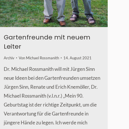
Gartenfreunde mit neuem
Leiter
Archiv
Von
Michael Rossmanith
14. August 2021
Dr. Michael Rossmanith will mit Jürgen Sinn
neue Ideen bei den Gartenfreunden umsetzen
Jürgen Sinn, Renate und Erich Knemöller, Dr.
Michael Rossmanith (v.l.n.r.) „Mein 90.
Geburtstag ist der richtige Zeitpunkt, um die
Verantwortung für die Gartenfreunde in
jüngere Hände zu legen. Ich werde mich