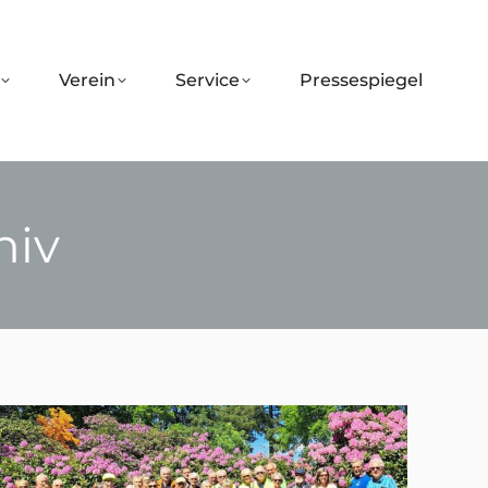
Verein
Service
Pressespiegel
hiv