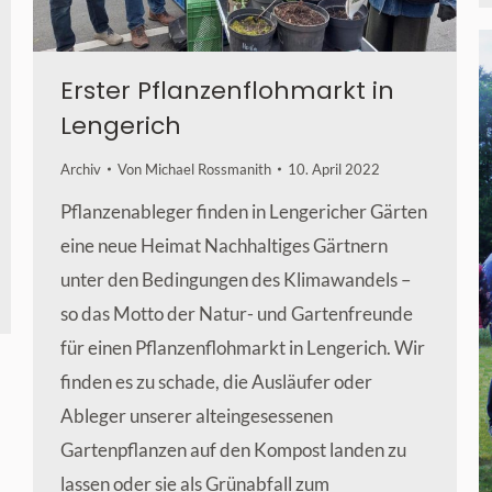
Erster Pflanzenflohmarkt in
Lengerich
Archiv
Von
Michael Rossmanith
10. April 2022
Pflanzenableger finden in Lengericher Gärten
eine neue Heimat Nachhaltiges Gärtnern
unter den Bedingungen des Klimawandels –
so das Motto der Natur- und Gartenfreunde
für einen Pflanzenflohmarkt in Lengerich. Wir
finden es zu schade, die Ausläufer oder
Ableger unserer alteingesessenen
Gartenpflanzen auf den Kompost landen zu
lassen oder sie als Grünabfall zum