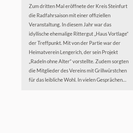
Zum dritten Mal eröffnete der Kreis Steinfurt
die Radfahrsaison mit einer offiziellen
Veranstaltung. In diesem Jahr war das
idyllische ehemalige Rittergut „Haus Vortlage“
der Treffpunkt. Mit von der Partie war der
Heimatverein Lengerich, der sein Projekt
„Radeln ohne Alter“ vorstellte. Zudem sorgten
die Mitglieder des Vereins mit Grillwürstchen
für das leibliche Wohl. In vielen Gesprächen…