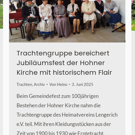
Trachtengruppe bereichert
Jubiläumsfest der Hohner
Kirche mit historischem Flair
Trachten
,
Archiv
Von
Heino
3. Juni 2025
Beim Gemeindefest zum 100jährigen
Bestehen der Hohner Kirche nahm die
Trachtengruppe des Heimatvereins Lengerich
e.V. teil. Mit ihren Kleidungsstücken aus der
Zeit von 1900 bis 1930 wie Erntetracht,