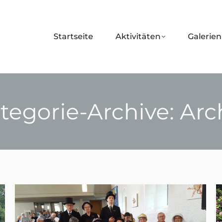
Startseite
Aktivitäten
Galerien
tegorie-Archive:
Arc
Sie befinden sich hier: