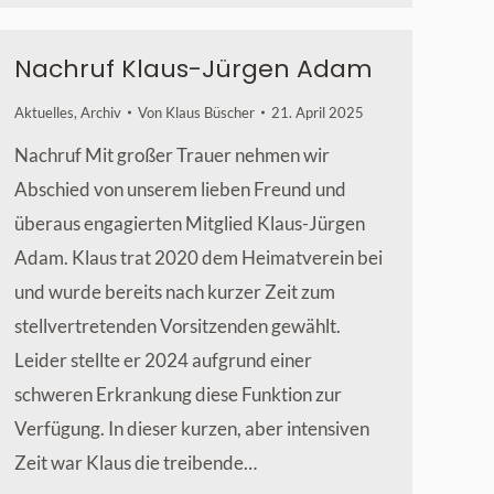
Nachruf Klaus-Jürgen Adam
Aktuelles
,
Archiv
Von
Klaus Büscher
21. April 2025
Nachruf Mit großer Trauer nehmen wir
Abschied von unserem lieben Freund und
überaus engagierten Mitglied Klaus-Jürgen
Adam. Klaus trat 2020 dem Heimatverein bei
und wurde bereits nach kurzer Zeit zum
stellvertretenden Vorsitzenden gewählt.
Leider stellte er 2024 aufgrund einer
schweren Erkrankung diese Funktion zur
Verfügung. In dieser kurzen, aber intensiven
Zeit war Klaus die treibende…