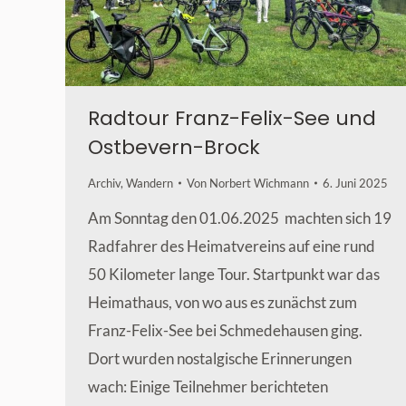
Radtour Franz-Felix-See und
Ostbevern-Brock
Archiv
,
Wandern
Von
Norbert Wichmann
6. Juni 2025
Am Sonntag den 01.06.2025 machten sich 19
Radfahrer des Heimatvereins auf eine rund
50 Kilometer lange Tour. Startpunkt war das
Heimathaus, von wo aus es zunächst zum
Franz-Felix-See bei Schmedehausen ging.
Dort wurden nostalgische Erinnerungen
wach: Einige Teilnehmer berichteten