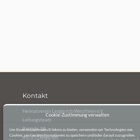
Kontakt
Heimatverein Lengerich/Westfalen e.V.
Cookie-Zustimmung verwalten
Leitungsteam
Bergstr. 10
Um Ihnen ein optimales Erlebnis zu bieten, verwenden wir Technologien wie
Cookies, um Geräteinformationen zu speichern und/oder darauf zuzugreifen.
49525 Lengerich