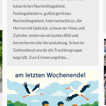
bäuerliches Nachmittagskleid,
Festtagskleidern, gutbürgerliches
Nachmittagskleid, Internatsschürze, die
Herren mit Gehrock, schwarzer Hose und
Zylinder, boten sie ein buntes Bild und
bereicherten die Veranstaltung. Schon im
Gottesdienst wurde die Trachtengruppe
begrüßt. Zum Erinnerungsfoto…