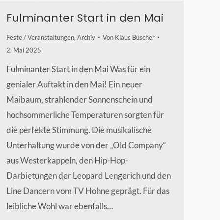
Fulminanter Start in den Mai
Feste / Veranstaltungen
,
Archiv
Von
Klaus Büscher
2. Mai 2025
Fulminanter Start in den Mai Was für ein
genialer Auftakt in den Mai! Ein neuer
Maibaum, strahlender Sonnenschein und
hochsommerliche Temperaturen sorgten für
die perfekte Stimmung. Die musikalische
Unterhaltung wurde von der „Old Company“
aus Westerkappeln, den Hip-Hop-
Darbietungen der Leopard Lengerich und den
Line Dancern vom TV Hohne geprägt. Für das
leibliche Wohl war ebenfalls…