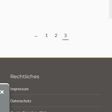
←
1
2
3
Rechtliches
Impressum
Datenschutz