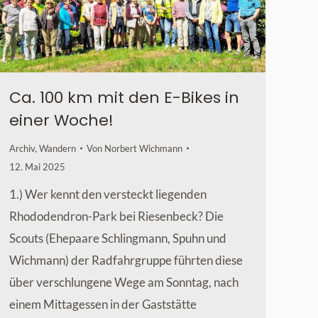
Ca. 100 km mit den E-Bikes in
einer Woche!
Archiv
,
Wandern
Von
Norbert Wichmann
12. Mai 2025
1.) Wer kennt den versteckt liegenden
Rhododendron-Park bei Riesenbeck? Die
Scouts (Ehepaare Schlingmann, Spuhn und
Wichmann) der Radfahrgruppe führten diese
über verschlungene Wege am Sonntag, nach
einem Mittagessen in der Gaststätte