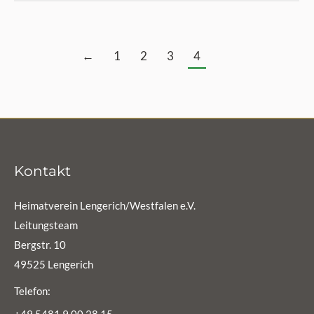
←
1
2
3
4
Kontakt
Heimatverein Lengerich/Westfalen e.V.
Leitungsteam
Bergstr. 10
49525 Lengerich
Telefon:
+49 5481 9 00 28 15