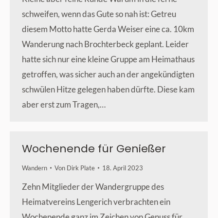
schweifen, wenn das Gute so nah ist: Getreu
diesem Motto hatte Gerda Weiser eine ca. 10km
Wanderung nach Brochterbeck geplant. Leider
hatte sich nur eine kleine Gruppe am Heimathaus
getroffen, was sicher auch an der angekündigten
schwülen Hitze gelegen haben dürfte. Diese kam
aber erst zum Tragen,…
Wochenende für Genießer
Wandern
Von
Dirk Plate
18. April 2023
Zehn Mitglieder der Wandergruppe des
Heimatvereins Lengerich verbrachten ein
Wochenende ganz im Zeichen von Genuss für