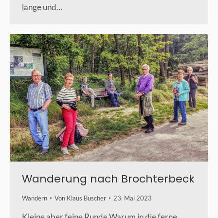
lange und…
Wanderung nach Brochterbeck
Wandern
Von
Klaus Büscher
23. Mai 2023
Kleine aber feine Runde Warum in die ferne