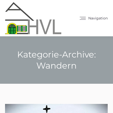
Navigation
Kategorie-Archive:
Wandern
Sie befinden sich hier: