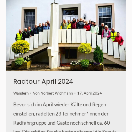
Radtour April 2024
Wandern
Von
Norbert Wichmann
17. April 2024
Bevor sich im April wieder Kälte und Regen
einstellen, radelten 23 Teilnehmer*innen der
Radfahrgruppe und Gäste noch schnell ca. 60
km. Die schöne Stecke hatten diesmal die Scouts