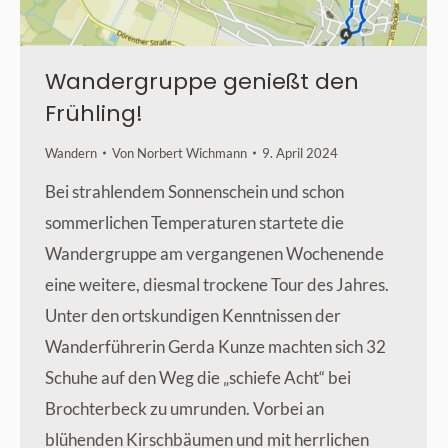
Wandergruppe genießt den
Frühling!
Wandern
Von
Norbert Wichmann
9. April 2024
Bei strahlendem Sonnenschein und schon
sommerlichen Temperaturen startete die
Wandergruppe am vergangenen Wochenende
eine weitere, diesmal trockene Tour des Jahres.
Unter den ortskundigen Kenntnissen der
Wanderführerin Gerda Kunze machten sich 32
Schuhe auf den Weg die „schiefe Acht“ bei
Brochterbeck zu umrunden. Vorbei an
blühenden Kirschbäumen und mit herrlichen