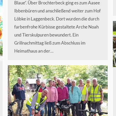
Blaue“. Über Brochterbeck ging es zum Aasee
Ibbenbüren und anschließend weiter zum Hof
Löbke in Laggenbeck. Dort wurden die durch
farbenfrohe Kürbisse gestaltete Arche Noah
und Tierskulpuren bewundert. Ein
Grillnachmittag ließ zum Abschluss im
Heimathaus an der…