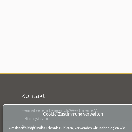
Kontakt
Heimatverein Lengerich/Westfalen e.V.
Cookie-Zustimmung verwalten
Leitungsteam
Bergstr. 10
Um Ihnen ein optimales Erlebnis zu bieten, verwenden wir Technologien wie