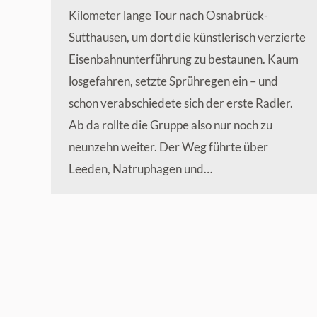
Kilometer lange Tour nach Osnabrück-
Sutthausen, um dort die künstlerisch verzierte
Eisenbahnunterführung zu bestaunen. Kaum
losgefahren, setzte Sprühregen ein – und
schon verabschiedete sich der erste Radler.
Ab da rollte die Gruppe also nur noch zu
neunzehn weiter. Der Weg führte über
Leeden, Natruphagen und…