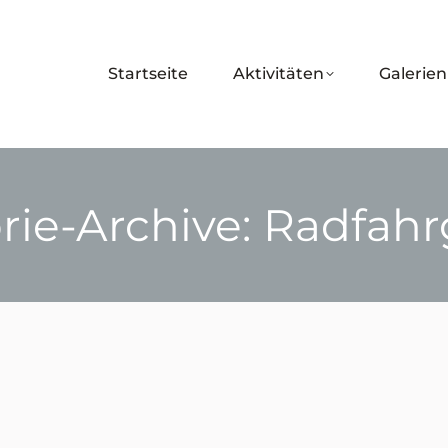
Startseite
Aktivitäten
Galerien
rie-Archive:
Radfahr
Sie befinden sich hier: