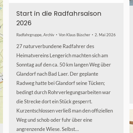
Start in die Radfahrsaison
2026
Radfahrgruppe
,
Archiv
Von
Klaus Büscher
2. Mai 2026
27 naturverbundene Radfahrer des
Heimatvereins Lengerich machten sich am
Sonntag auf den ca. 50 km langen Weg über
Glandorf nach Bad Laer. Der geplante
Radweg hatte bei Glandorf seine Tücken;
bedingt durch Rohrverlegungsarbeiten war
die Strecke dort ein Stück gesperrt.
Kurzentschlossen verließ man den offiziellen
Weg und schob oder fuhr über eine
angrenzende Wiese. Selbst…