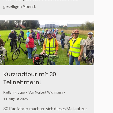
geselligen Abend.
Kurzradtour mit 30
Teilnehmern!
Radfahrgruppe
Von
Norbert Wichmann
11. August 2025
30 Radfahrer machten sich dieses Mal auf zur