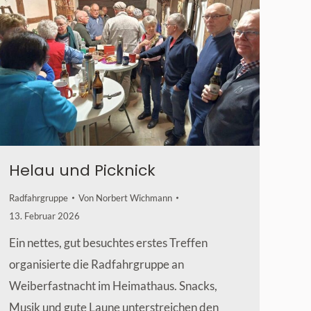
Helau und Picknick
Radfahrgruppe
Von
Norbert Wichmann
13. Februar 2026
Ein nettes, gut besuchtes erstes Treffen
organisierte die Radfahrgruppe an
Weiberfastnacht im Heimathaus. Snacks,
Musik und gute Laune unterstreichen den