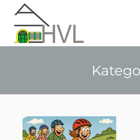
Katego