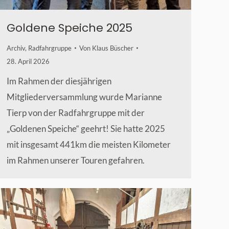
Goldene Speiche 2025
Archiv
,
Radfahrgruppe
Von
Klaus Büscher
28. April 2026
Im Rahmen der diesjährigen
Mitgliederversammlung wurde Marianne
Tierp von der Radfahrgruppe mit der
„Goldenen Speiche“ geehrt! Sie hatte 2025
mit insgesamt 441km die meisten Kilometer
im Rahmen unserer Touren gefahren.