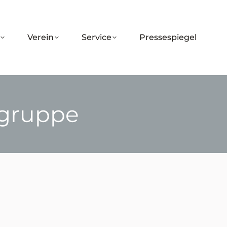
Verein
Service
Pressespiegel
gruppe