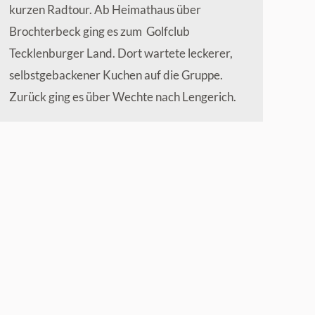
kurzen Radtour. Ab Heimathaus über
Brochterbeck ging es zum Golfclub
Tecklenburger Land. Dort wartete leckerer,
selbstgebackener Kuchen auf die Gruppe.
Zurück ging es über Wechte nach Lengerich.