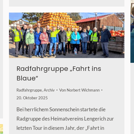
Radfahrgruppe „Fahrt ins
Blaue“
Radfahrgruppe
,
Archiv
Von
Norbert Wichmann
20. Oktober 2025
Bei herrlichem Sonnenschein startete die
Radgruppe des Heimatvereins Lengerich zur
letzten Tour in diesem Jahr, der „Fahrt in