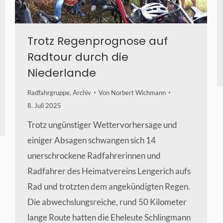
Trotz Regenprognose auf
Radtour durch die
Niederlande
Radfahrgruppe
,
Archiv
Von
Norbert Wichmann
8. Juli 2025
Trotz ungünstiger Wettervorhersage und
einiger Absagen schwangen sich 14
unerschrockene Radfahrerinnen und
Radfahrer des Heimatvereins Lengerich aufs
Rad und trotzten dem angekündigten Regen.
Die abwechslungsreiche, rund 50 Kilometer
lange Route hatten die Eheleute Schlingmann