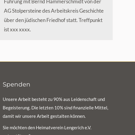
Führung mit Bernd Hammerschmidt von der
AG Stolpersteine des Arbeitskreis Geschichte
über den jüdischen Friedhof statt. Treffpunkt
ist xxx xxxx.
Spenden
Unsere Arbeit besteht zu 90% aus Leidenschaft und
Begeisterung. Die letzten 10% sind finanzielle Mittel,
damit wir unsere Arbeit gestalten können.
Sie möchten den Heimatverein Lengerich e.V.