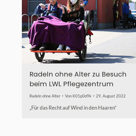
Radeln ohne Alter zu Besuch
beim LWL Pflegezentrum
Radeln ohne Alter
Von
K01p0d9k
29. August 2022
„Für das Recht auf Wind in den Haaren“