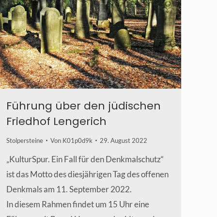
Führung über den jüdischen
Friedhof Lengerich
Stolpersteine
Von
K01p0d9k
29. August 2022
„KulturSpur. Ein Fall für den Denkmalschutz“
ist das Motto des diesjährigen Tag des offenen
Denkmals am 11. September 2022.
In diesem Rahmen findet um 15 Uhr eine