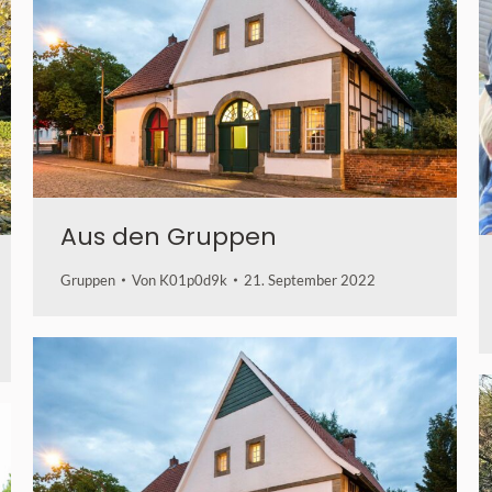
Aus den Gruppen
Gruppen
Von
K01p0d9k
21. September 2022