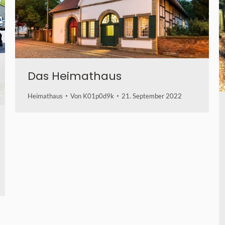
Das Heimathaus
Heimathaus
Von
K01p0d9k
21. September 2022