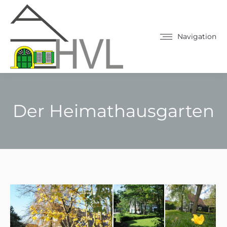
Navigation
Der Heimathausgarten
Sie befinden sich hier: