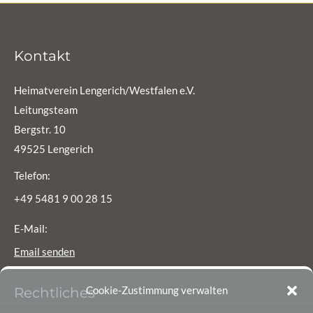
Kontakt
Heimatverein Lengerich/Westfalen e.V.
Leitungsteam
Bergstr. 10
49525 Lengerich
Telefon:
+49 5481 9 00 28 15
E-Mail:
Email senden
Cookie-Zustimmung verwalten
Rechtliches