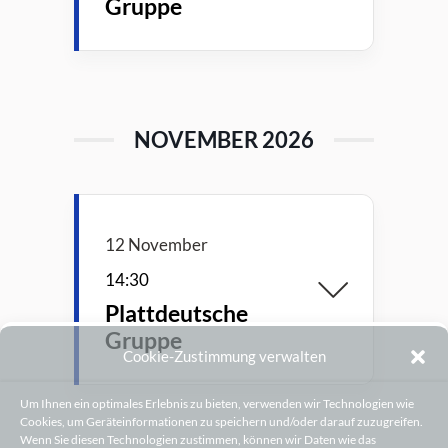
Gruppe
NOVEMBER 2026
12 November
14:30
Plattdeutsche
Gruppe
Cookie-Zustimmung verwalten
Um Ihnen ein optimales Erlebnis zu bieten, verwenden wir Technologien wie
Cookies, um Geräteinformationen zu speichern und/oder darauf zuzugreifen.
Wenn Sie diesen Technologien zustimmen, können wir Daten wie das