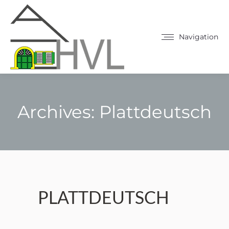
Navigation
Archives:
Plattdeutsch
Sie befinden sich hier:
PLATTDEUTSCH