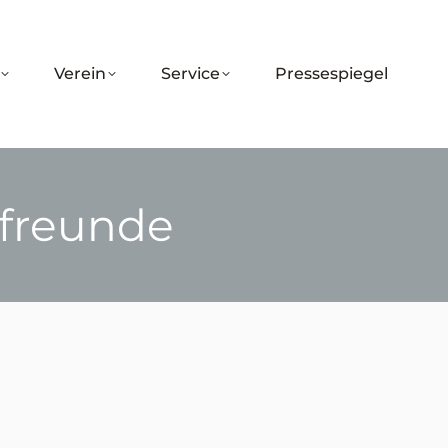
Verein
Service
Pressespiegel
nfreunde