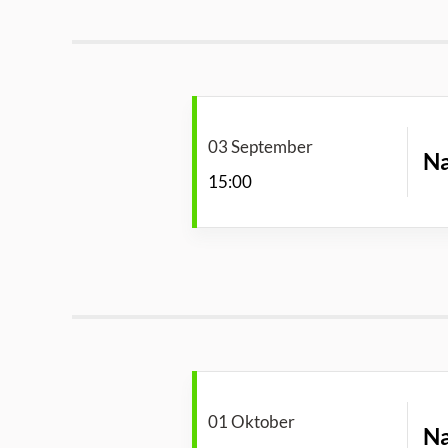
03 September
Na
15:00
01 Oktober
Na