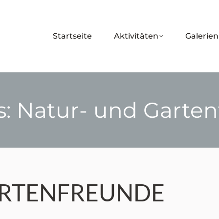
Startseite
Aktivitäten
Galerien
s:
Natur- und Garte
Sie befinden sich hier:
ARTENFREUNDE