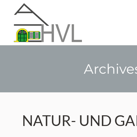
Archive
NATUR- UND G