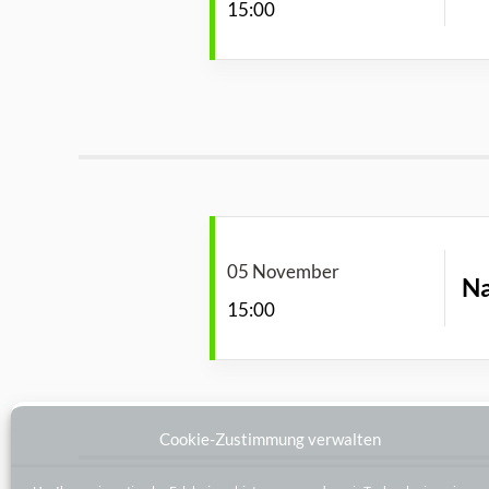
15:00
05 November
Na
15:00
Cookie-Zustimmung verwalten