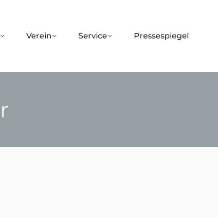
Verein
Service
Pressespiegel
r