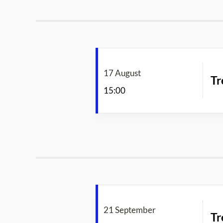
17 August
Tr
15:00
21 September
Tr