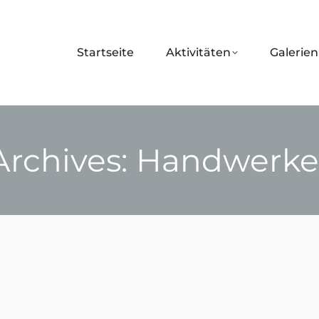
Startseite
Aktivitäten
Galerien
Archives:
Handwerke
Sie befinden sich hier: