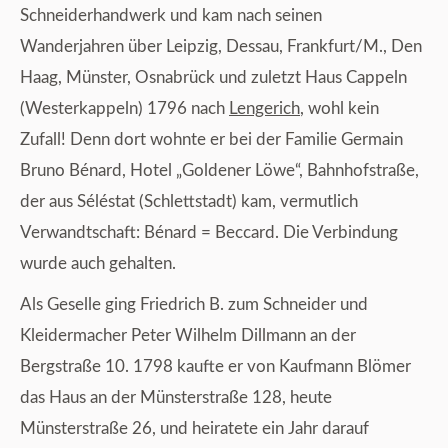
Schneiderhandwerk und kam nach seinen
Wanderjahren über Leipzig, Dessau, Frankfurt/M., Den
Haag, Münster, Osnabrück und zuletzt Haus Cappeln
(Westerkappeln) 1796 nach
Lengerich
, wohl kein
Zufall! Denn dort wohnte er bei der Familie Germain
Bruno Bénard, Hotel „Goldener Löwe“, Bahnhofstraße,
der aus Séléstat (Schlettstadt) kam, vermutlich
Verwandtschaft: Bénard = Beccard. Die Verbindung
wurde auch gehalten.
Als Geselle ging Friedrich B. zum Schneider und
Kleidermacher Peter Wilhelm Dillmann an der
Bergstraße 10. 1798 kaufte er von Kaufmann Blömer
das Haus an der Münsterstraße 128, heute
Münsterstraße 26, und heiratete ein Jahr darauf