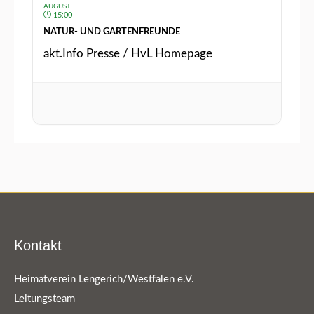
AUGUST
15:00
NATUR- UND GARTENFREUNDE
akt.Info Presse / HvL Homepage
Kontakt
Heimatverein Lengerich/Westfalen e.V.
Leitungsteam