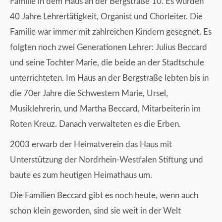
Familie in dem Haus an der Bergstraße 10. Es wurden
40 Jahre Lehrertätigkeit, Organist und Chorleiter. Die
Familie war immer mit zahlreichen Kindern gesegnet. Es
folgten noch zwei Generationen Lehrer: Julius Beccard
und seine Tochter Marie, die beide an der Stadtschule
unterrichteten. Im Haus an der Bergstraße lebten bis in
die 70er Jahre die Schwestern Marie, Ursel,
Musiklehrerin, und Martha Beccard, Mitarbeiterin im
Roten Kreuz. Danach verwalteten es die Erben.
2003 erwarb der Heimatverein das Haus mit
Unterstützung der Nordrhein-Westfalen Stiftung und
baute es zum heutigen Heimathaus um.
Die Familien Beccard gibt es noch heute, wenn auch
schon klein geworden, sind sie weit in der Welt