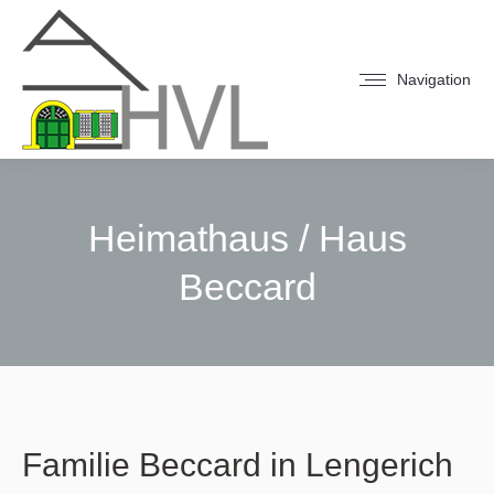
Navigation
Heimathaus / Haus
Beccard
Sie befinden sich hier:
Familie Beccard in Lengerich