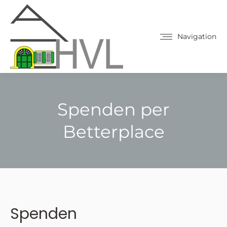
Navigation
Spenden per
Betterplace
Sie befinden sich hier:
Spenden