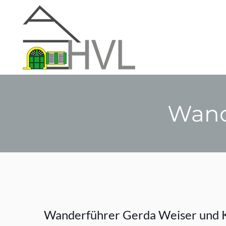
Wand
Wanderführer Gerda Weiser und K