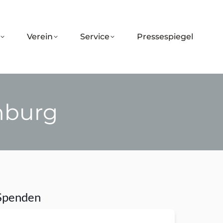
Verein
Service
Pressespiegel
nburg
Spenden