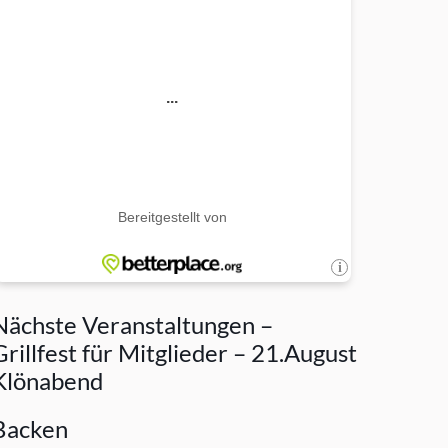
Nächste Veranstaltungen –
Grillfest für Mitglieder – 21.August
Klönabend
Backen