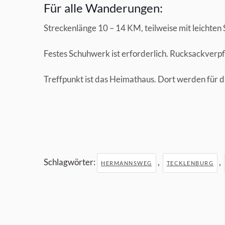
Für alle Wanderungen:
Streckenlänge 10 – 14 KM, teilweise mit leichten
Festes Schuhwerk ist erforderlich. Rucksackverpf
Treffpunkt ist das Heimathaus. Dort werden für 
Schlagwörter:
,
,
HERMANNSWEG
TECKLENBURG