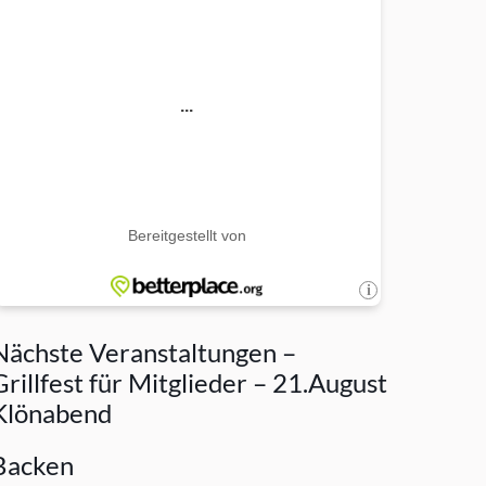
Nächste Veranstaltungen –
Grillfest für Mitglieder – 21.August
Klönabend
Backen