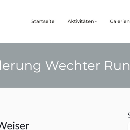
Startseite
Aktivitäten
Galerien
erung Wechter Run
Sie befinden sich hier:
Weiser