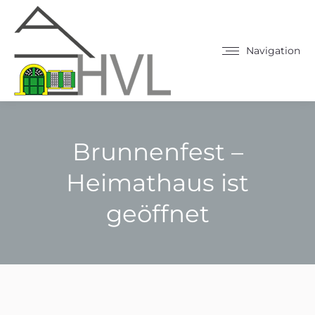
Navigation
Brunnenfest –
Heimathaus ist
geöffnet
Sie befinden sich hier: